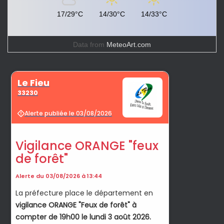
17/29°C
14/30°C
14/33°C
Data from
MeteoArt.com