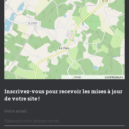
Leaflet
, \r\n©
OpenStreetMap
contributeurs
Inscrivez-vous pour recevoir les mises à jour
de votre site !
Votre email: