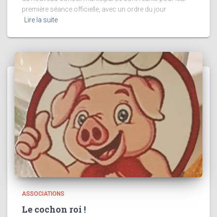
première séance officielle, avec un ordre du jour
Lire la suite
ASSOCIATIONS
Le cochon roi !