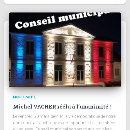
MUNICIPALITÉ
Michel VACHER réélu à l’unanimité !
Le vendredi 20 mars dernier, la vie démocratique de notre
commune a franchi une étape importante. Les membres
du nouveau Conseil municipal se sont réunis pour leur