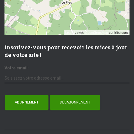
Leaflet
, \r\n©
OpenStreetMap
contributeurs
Inscrivez-vous pour recevoir les mises à jour
de votre site !
Votre email: