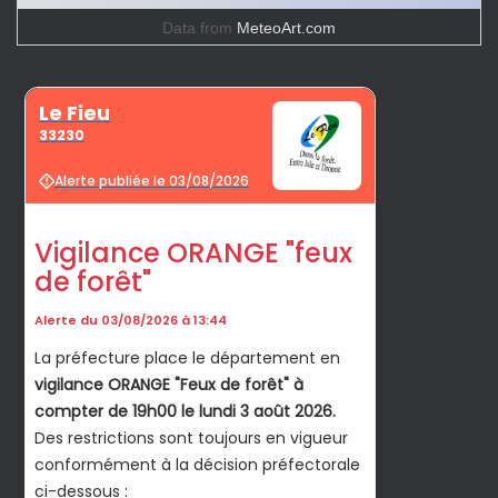
Data from
MeteoArt.com