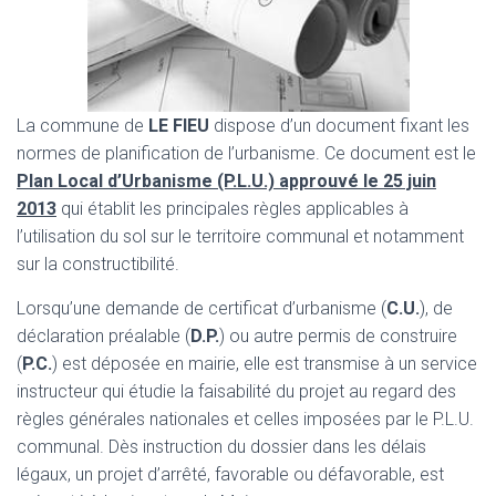
La commune de
LE FIEU
dispose d’un document fixant les
normes de planification de l’urbanisme. Ce document est le
Plan Local d’Urbanisme (P.L.U.) approuvé le 25 juin
2013
qui établit les principales règles applicables à
l’utilisation du sol sur le territoire communal et notamment
sur la constructibilité.
Lorsqu’une demande de certificat d’urbanisme (
C.U.
), de
déclaration préalable (
D.P.
) ou autre permis de construire
(
P.C.
) est déposée en mairie, elle est transmise à un service
instructeur qui étudie la faisabilité du projet au regard des
règles générales nationales et celles imposées par le P.L.U.
communal. Dès instruction du dossier dans les délais
légaux, un projet d’arrêté, favorable ou défavorable, est