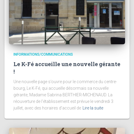
INFORMATIONS/COMMUNICATIONS
Le K-Fé accueille une nouvelle gérante
!
Une nouvelle page s’ouvre pour le commerce du centre-
bourg, Le K-Fé, qui accueille désormais sa nouvelle
gérante, Madame Sabrina BERTHIER-MICHENAUD. La
réouverture de l’établissement est prévue le vendredi 3
juillet, avec des horaires d’accueil de
Lire la suite