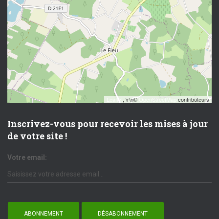
Leaflet
, \r\n©
OpenStreetMap
contributeurs
Inscrivez-vous pour recevoir les mises à jour
de votre site !
Votre email: