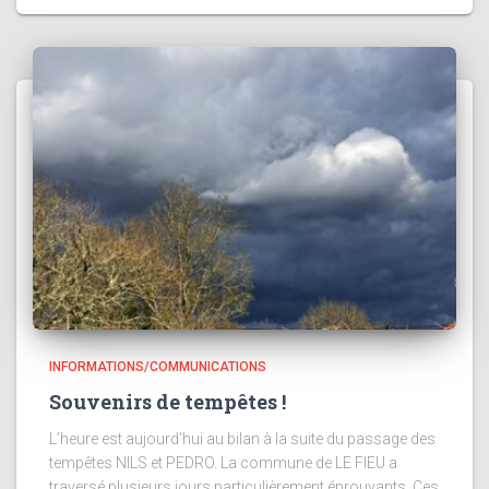
INFORMATIONS/COMMUNICATIONS
Souvenirs de tempêtes !
L’heure est aujourd’hui au bilan à la suite du passage des
tempêtes NILS et PEDRO. La commune de LE FIEU a
traversé plusieurs jours particulièrement éprouvants. Ces