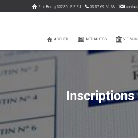
5 Le Bourg 33230 LE FIEU
05 57 69 64 38
contact
ACCUEIL
ACTUALITÉS
VIE MUN
Inscriptions 