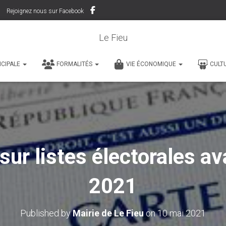
Rejoignez nous sur Facebook
Le Fieu
ICIPALE
FORMALITÉS
VIE ÉCONOMIQUE
CULT
sur listes électorales a
2021
Published by
Mairie de Le Fieu
on
10 mai 2021