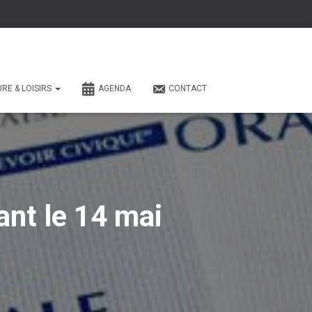
URE & LOISIRS
AGENDA
CONTACT
vant le 14 mai