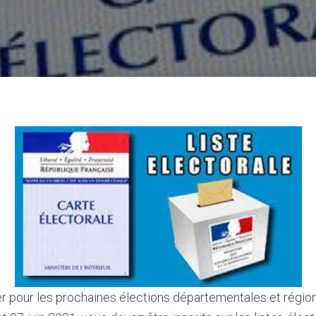
er pour les prochaines élections départementales et région