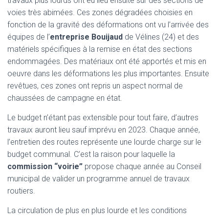
travaux plus lourds ont eu lieu ensuite sur des sections de
voies très abimées. Ces zones dégradées choisies en
fonction de la gravité des déformations ont vu l’arrivée des
équipes de l’
entreprise Bouijaud
de Vélines (24) et des
matériels spécifiques à la remise en état des sections
endommagées. Des matériaux ont été apportés et mis en
oeuvre dans les déformations les plus importantes. Ensuite
revêtues, ces zones ont repris un aspect normal de
chaussées de campagne en état.
Le budget n’étant pas extensible pour tout faire, d’autres
travaux auront lieu sauf imprévu en 2023. Chaque année,
l’entretien des routes représente une lourde charge sur le
budget communal. C’est la raison pour laquelle la
commission “voirie”
propose chaque année au Conseil
municipal de valider un programme annuel de travaux
routiers.
La circulation de plus en plus lourde et les conditions