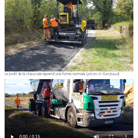
Le profil de la chaussée reprend une forme normale (
photo A. Rambaud
)