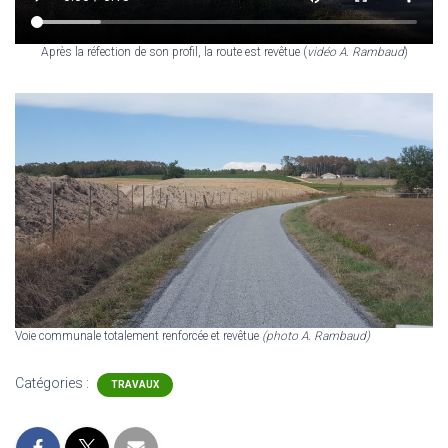
Après la réfection de son profil, la route est revêtue (
vidéo A. Rambaud
)
Voie communale totalement renforcée et revêtue
(photo A. Rambaud)
Catégories :
TRAVAUX