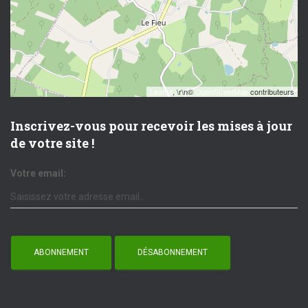
Leaflet
, \r\n©
OpenStreetMap
contributeurs
Inscrivez-vous pour recevoir les mises à jour
de votre site !
Votre email: