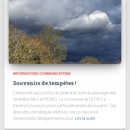
INFORMATIONS/COMMUNICATIONS
Souvenirs de tempêtes !
L’heure est aujourd’hui au bilan à la suite du passage des
tempêtes NILS et PEDRO. La commune de LE FIEU a
traversé plusieurs jours particulièrement éprouvants. Ces
épisodes climatiques intenses ont occasionné
d’importants désagréments pour
Lire la suite