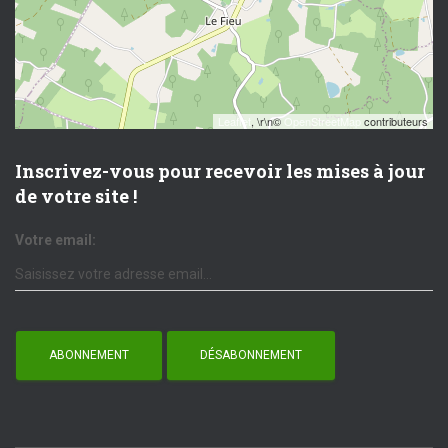
Leaflet
, \r\n©
OpenStreetMap
contributeurs
Inscrivez-vous pour recevoir les mises à jour
de votre site !
Votre email: