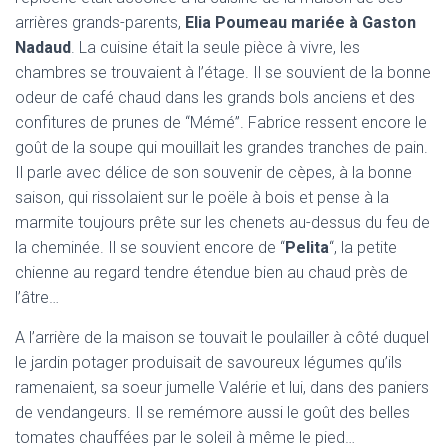
arrières grands-parents,
Elia Poumeau mariée à Gaston
Nadaud
. La cuisine était la seule pièce à vivre, les
chambres se trouvaient à l’étage. Il se souvient de la bonne
odeur de café chaud dans les grands bols anciens et des
confitures de prunes de “Mémé”. Fabrice ressent encore le
goût de la soupe qui mouillait les grandes tranches de pain.
Il parle avec délice de son souvenir de cèpes, à la bonne
saison, qui rissolaient sur le poële à bois et pense à la
marmite toujours prête sur les chenets au-dessus du feu de
la cheminée. Il se souvient encore de “
Pelita
“, la petite
chienne au regard tendre étendue bien au chaud près de
l’âtre…
A l’arrière de la maison se touvait le poulailler à côté duquel
le jardin potager produisait de savoureux légumes qu’ils
ramenaient, sa soeur jumelle Valérie et lui, dans des paniers
de vendangeurs. Il se remémore aussi le goût des belles
tomates chauffées par le soleil à même le pied…