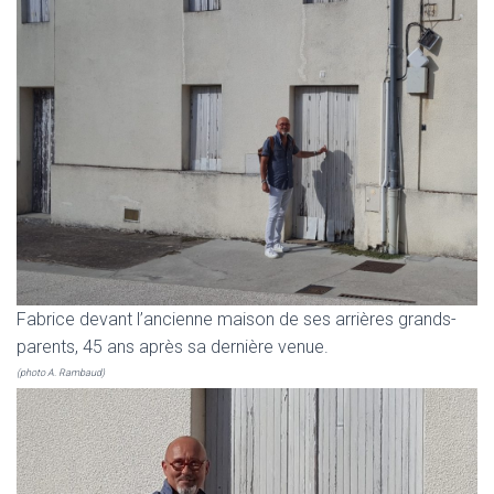
Fabrice devant l’ancienne maison de ses arrières grands-
parents, 45 ans après sa dernière venue.
(photo A. Rambaud)