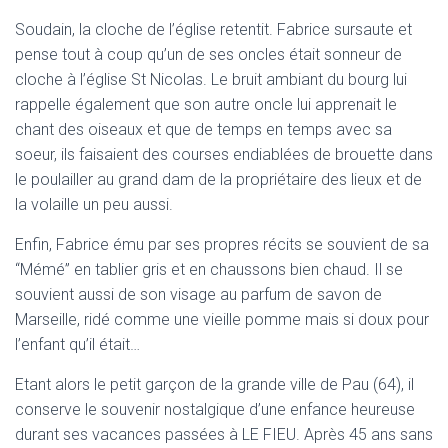
Soudain, la cloche de l’église retentit. Fabrice sursaute et
pense tout à coup qu’un de ses oncles était sonneur de
cloche à l’église St Nicolas. Le bruit ambiant du bourg lui
rappelle également que son autre oncle lui apprenait le
chant des oiseaux et que de temps en temps avec sa
soeur, ils faisaient des courses endiablées de brouette dans
le poulailler au grand dam de la propriétaire des lieux et de
la volaille un peu aussi.
Enfin, Fabrice ému par ses propres récits se souvient de sa
“Mémé” en tablier gris et en chaussons bien chaud. Il se
souvient aussi de son visage au parfum de savon de
Marseille, ridé comme une vieille pomme mais si doux pour
l’enfant qu’il était…
Etant alors le petit garçon de la grande ville de Pau (64), il
conserve le souvenir nostalgique d’une enfance heureuse
durant ses vacances passées à LE FIEU. Après 45 ans sans