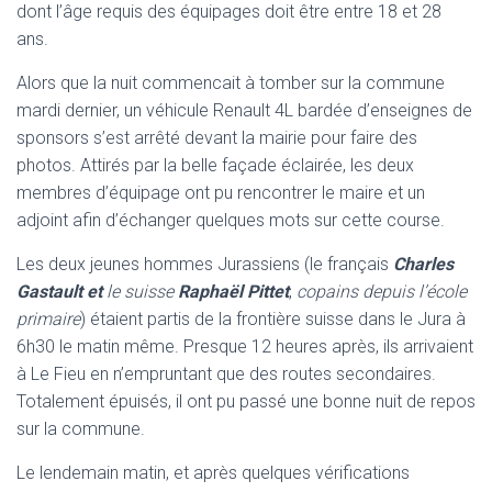
dont l’âge requis des équipages doit être entre 18 et 28
ans.
Alors que la nuit commencait à tomber sur la commune
mardi dernier, un véhicule Renault 4L bardée d’enseignes de
sponsors s’est arrêté devant la mairie pour faire des
photos. Attirés par la belle façade éclairée, les deux
membres d’équipage ont pu rencontrer le maire et un
adjoint afin d’échanger quelques mots sur cette course.
Les deux jeunes hommes Jurassiens (le français
Charles
Gastault et
le suisse
Raphaël Pittet
,
copains depuis l’école
primaire
) étaient partis de la frontière suisse dans le Jura à
6h30 le matin même. Presque 12 heures après, ils arrivaient
à Le Fieu en n’empruntant que des routes secondaires.
Totalement épuisés, il ont pu passé une bonne nuit de repos
sur la commune.
Le lendemain matin, et après quelques vérifications