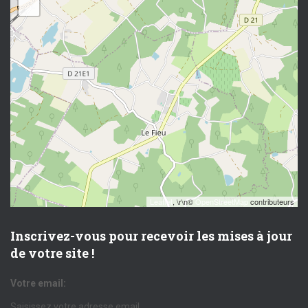
−
Leaflet
, \r\n©
OpenStreetMap
contributeurs
Inscrivez-vous pour recevoir les mises à jour
de votre site !
Votre email: