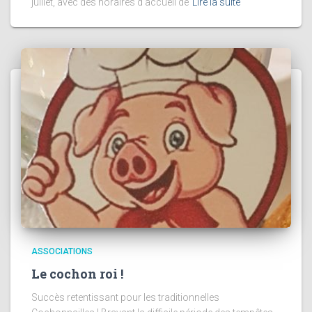
juillet, avec des horaires d’accueil de
Lire la suite
ASSOCIATIONS
Le cochon roi !
Succès retentissant pour les traditionnelles