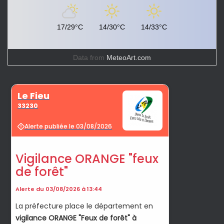
17/29°C
14/30°C
14/33°C
Data from
MeteoArt.com