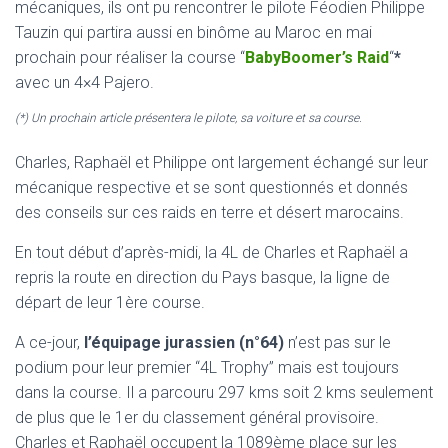
mécaniques, ils ont pu rencontrer le pilote Féodien Philippe
Tauzin qui partira aussi en binôme au Maroc en mai
prochain pour réaliser la course “
BabyBoomer’s Raid
“
*
avec un 4×4 Pajero.
(*) Un prochain article présentera le pilote, sa voiture et sa course.
Charles, Raphaël et Philippe ont largement échangé sur leur
mécanique respective et se sont questionnés et donnés
des conseils sur ces raids en terre et désert marocains.
En tout début d’après-midi, la 4L de Charles et Raphaël a
repris la route en direction du Pays basque, la ligne de
départ de leur 1ère course.
A ce-jour,
l’équipage jurassien (n°64)
n’est pas sur le
podium pour leur premier “4L Trophy” mais est toujours
dans la course. Il a parcouru 297 kms soit 2 kms seulement
de plus que le 1er du classement général provisoire.
Charles et Raphaël occupent la 1089ème place sur les