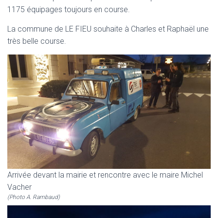
1175 équipages toujours en course.
La commune de LE FIEU souhaite à Charles et Raphaël une
très belle course.
Arrivée devant la mairie et rencontre avec le maire Michel
Vacher
(Photo A. Rambaud)