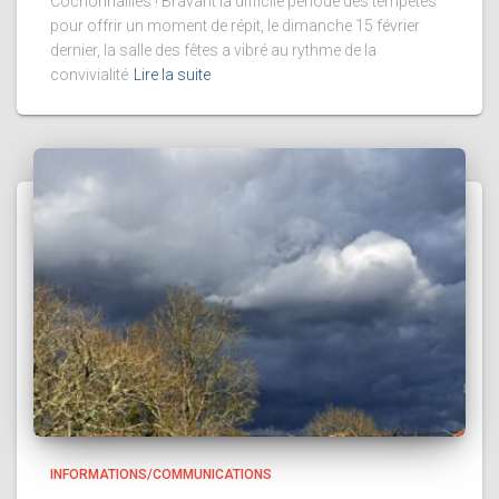
Cochonnailles ! Bravant la difficile période des tempêtes
pour offrir un moment de répit, le dimanche 15 février
dernier, la salle des fêtes a vibré au rythme de la
convivialité
Lire la suite
INFORMATIONS/COMMUNICATIONS