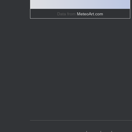
Data from
MeteoArt.com