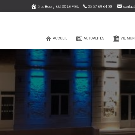
5 Le Bourg 33230 LE FIEU
05 57 69 64 38
contact
ACCUEIL
ACTUALITÉS
VIE MUN