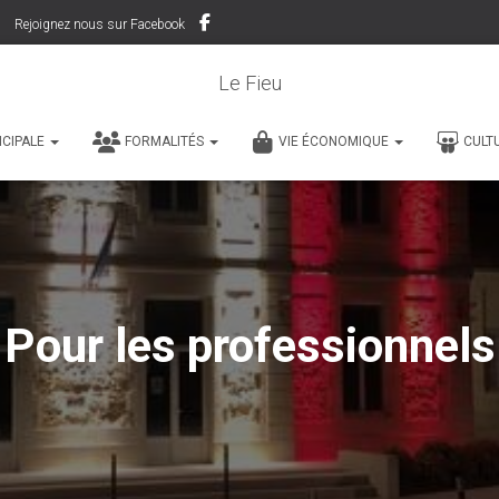
Rejoignez nous sur Facebook
Le Fieu
ICIPALE
FORMALITÉS
VIE ÉCONOMIQUE
CULT
Pour les professionnels