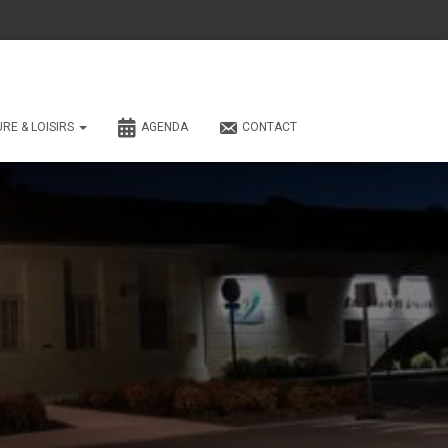
URE & LOISIRS
AGENDA
CONTACT