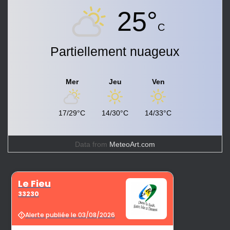
25°
C
Partiellement nuageux
Mer
Jeu
Ven
17/29°C
14/30°C
14/33°C
Data from
MeteoArt.com