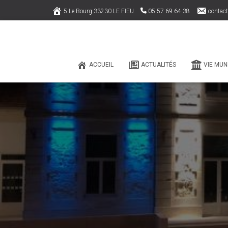
5 Le Bourg 33230 LE FIEU
05 57 69 64 38
contact
ACCUEIL
ACTUALITÉS
VIE MUN