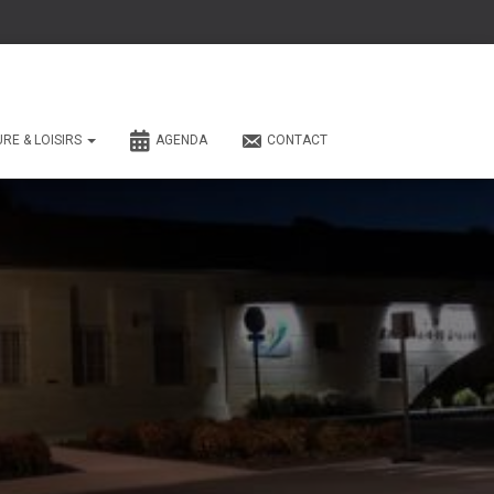
URE & LOISIRS
AGENDA
CONTACT