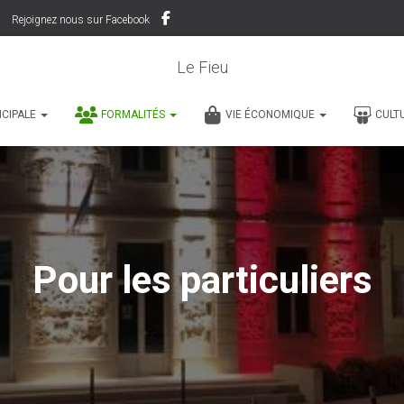
Rejoignez nous sur Facebook
Le Fieu
ICIPALE
FORMALITÉS
VIE ÉCONOMIQUE
CULT
Pour les particuliers