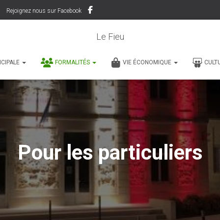
Rejoignez nous sur Facebook
Le Fieu
ICIPALE
FORMALITÉS
VIE ÉCONOMIQUE
CULT
Pour les particuliers