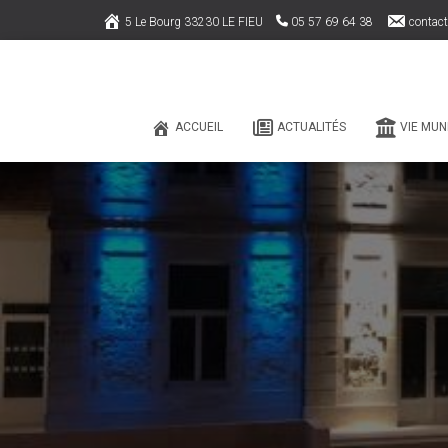
5 Le Bourg 33230 LE FIEU
05 57 69 64 38
contact
ACCUEIL
ACTUALITÉS
VIE MUN