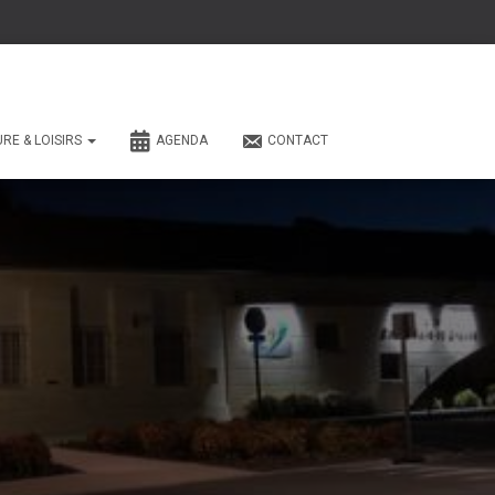
URE & LOISIRS
AGENDA
CONTACT