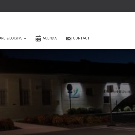
URE & LOISIRS
AGENDA
CONTACT