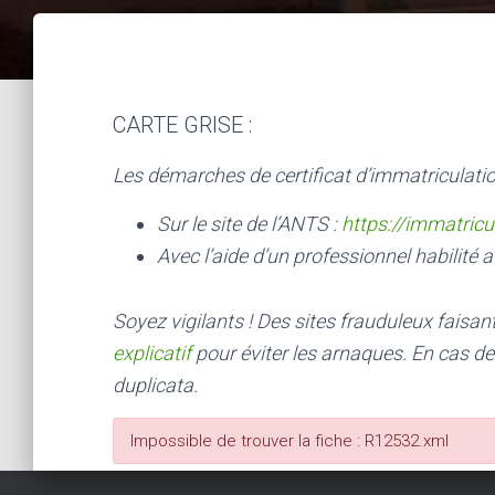
CARTE GRISE :
Les démarches de certificat d’immatriculatio
Sur le site de l’ANTS :
https://immatricu
Avec l’aide d’un professionnel habilité a
Soyez vigilants ! Des sites frauduleux faisa
explicatif
pour éviter les arnaques.
En cas de
duplicata.
Impossible de trouver la fiche : R12532.xml