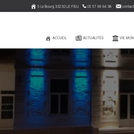
5 Le Bourg 33230 LE FIEU
05 57 69 64 38
contact
ACCUEIL
ACTUALITÉS
VIE MUN