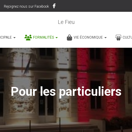
Rejoignez nous sur Facebook
Le Fieu
ICIPALE
FORMALITÉS
VIE ÉCONOMIQUE
CULT
Pour les particuliers