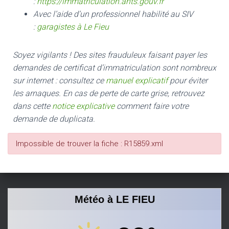
:
https://immatriculation.ants.gouv.fr
Avec l’aide d’un professionnel habilité au SIV
:
garagistes à Le Fieu
Soyez vigilants ! Des sites frauduleux faisant payer les
demandes de certificat d’immatriculation sont nombreux
sur internet : consultez ce
manuel explicatif
pour éviter
les arnaques.
En cas de perte de carte grise, retrouvez
dans cette
notice explicative
comment faire votre
demande de duplicata.
Impossible de trouver la fiche : R15859.xml
Météo à LE FIEU