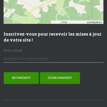
Leaflet
, \r\n©
OpenStreetMap
contributeurs
Inscrivez-vous pour recevoir les mises à jour
de votre site !
Votre email: