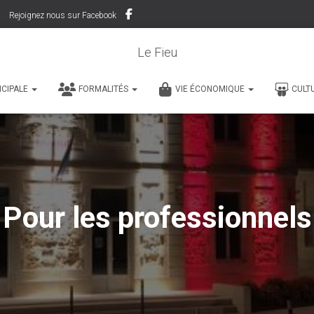
Rejoignez nous sur Facebook
Le Fieu
ICIPALE
FORMALITÉS
VIE ÉCONOMIQUE
CULT
Pour les professionnels