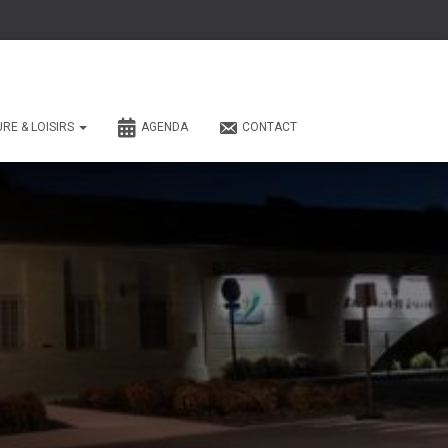
URE & LOISIRS
AGENDA
CONTACT