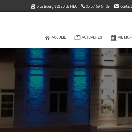
5 Le Bourg 33230 LE FIEU
05 57 69 64 38
contact
ACCUEIL
ACTUALITÉS
VIE MUN