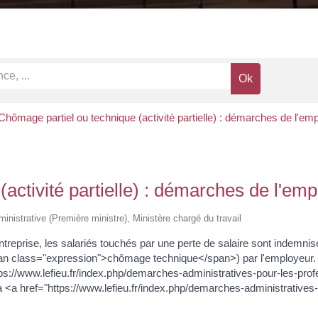
Chômage partiel ou technique (activité partielle) : démarches de l'em
activité partielle) : démarches de l'em
dministrative (Première ministre), Ministère chargé du travail
 entreprise, les salariés touchés par une perte de salaire sont indemni
class="expression">chômage technique</span>) par l'employeur. Pour 
ttps://www.lefieu.fr/index.php/demarches-administratives-pour-les-
a <a href="https://www.lefieu.fr/index.php/demarches-administrativ