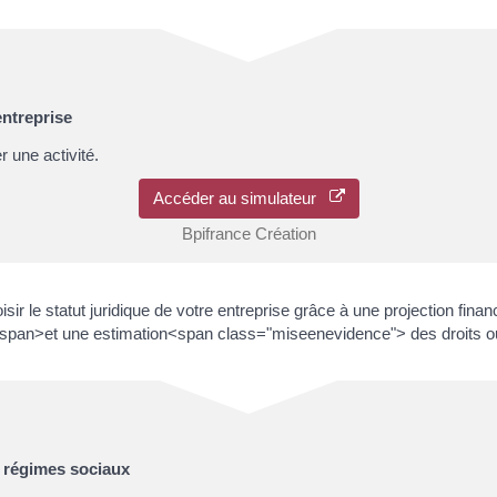
entreprise
r une activité.
Accéder au simulateur
Bpifrance Création
sir le statut juridique de votre entreprise grâce à une projection fin
span>et une estimation<span class="miseenevidence"> des droits ou
s régimes sociaux