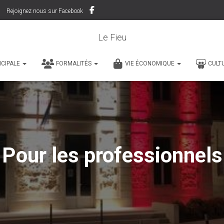
Rejoignez nous sur Facebook
Le Fieu
ICIPALE
FORMALITÉS
VIE ÉCONOMIQUE
CULT
Pour les professionnels