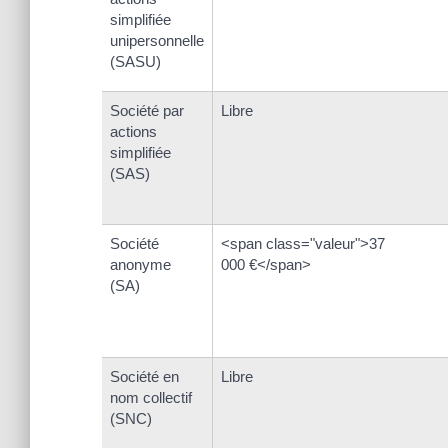
simplifiée
unipersonnelle
(SASU)
Société par
Libre
actions
simplifiée
(SAS)
Société
<span class="valeur">37
anonyme
000 €</span>
(SA)
Société en
Libre
nom collectif
(SNC)