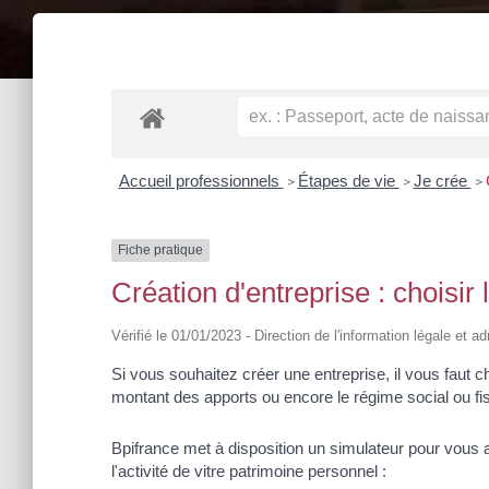
Accueil professionnels
Étapes de vie
Je crée
>
>
>
Fiche pratique
Création d'entreprise : choisir
Vérifié le 01/01/2023 - Direction de l'information légale et a
Si vous souhaitez créer une entreprise, il vous faut ch
montant des apports ou encore le régime social ou fi
Bpifrance met à disposition un simulateur pour vous 
l'activité de vitre patrimoine personnel :