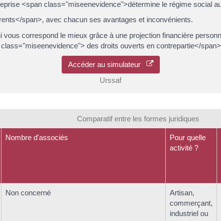
entreprise <span class="miseenevidence">détermine le régime social auq
érents</span>, avec chacun ses avantages et inconvénients.
qui vous correspond le mieux grâce à une projection financière pers
 class="miseenevidence"> des droits ouverts en contrepartie</span>
Accéder au simulateur
Urssaf
Comparatif entre les formes juridiques
Nombre d'associés
Pour quelle
activité ?
Non concerné
Artisan,
commerçant,
industriel ou