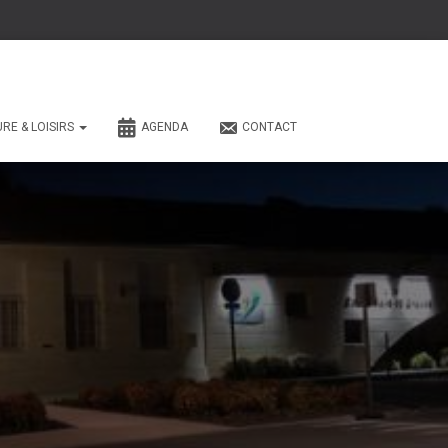
URE & LOISIRS
AGENDA
CONTACT