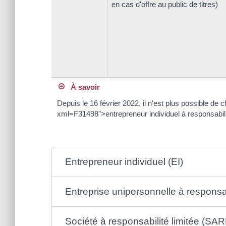
en cas d'offre au public de titres)
À savoir
Depuis le 16 février 2022, il n'est plus possible de
xml=F31498">entrepreneur individuel à responsabili
Entrepreneur individuel (EI)
Entreprise unipersonnelle à responsab
Société à responsabilité limitée (SAR