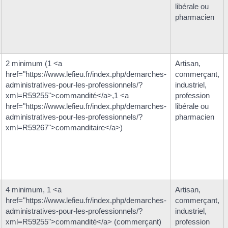
libérale ou
pharmacien
2 minimum (1 <a
Artisan,
href="https://www.lefieu.fr/index.php/demarches-
commerçant,
administratives-pour-les-professionnels/?
industriel,
xml=R59255">commandité</a>,1 <a
profession
href="https://www.lefieu.fr/index.php/demarches-
libérale ou
administratives-pour-les-professionnels/?
pharmacien
xml=R59267">commanditaire</a>)
4 minimum, 1 <a
Artisan,
href="https://www.lefieu.fr/index.php/demarches-
commerçant,
administratives-pour-les-professionnels/?
industriel,
xml=R59255">commandité</a> (commerçant)
profession