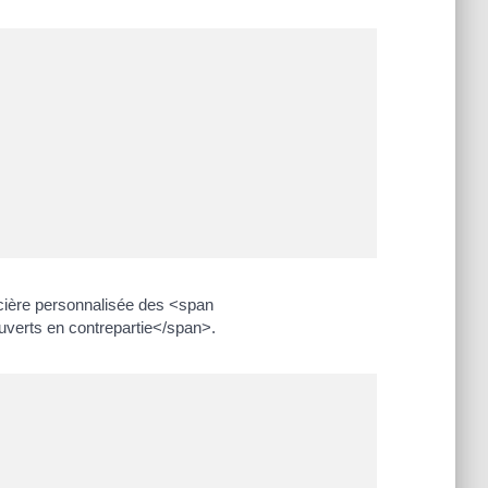
ancière personnalisée des <span
verts en contrepartie</span>.