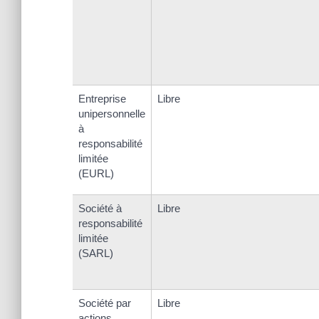
Entreprise
Libre
unipersonnelle
à
responsabilité
limitée
(EURL)
Société à
Libre
responsabilité
limitée
(SARL)
Société par
Libre
actions