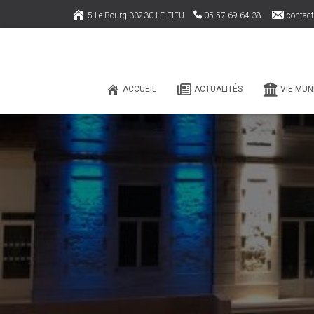
5 Le Bourg 33230 LE FIEU
05 57 69 64 38
contact
ACCUEIL
ACTUALITÉS
VIE MUN