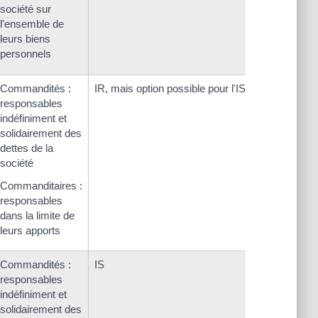
société sur
l'ensemble de
leurs biens
personnels
Commandités :
IR, mais option possible pour l'IS
responsables
indéfiniment et
solidairement des
dettes de la
société
Commanditaires :
responsables
dans la limite de
leurs apports
Commandités :
IS
responsables
indéfiniment et
solidairement des