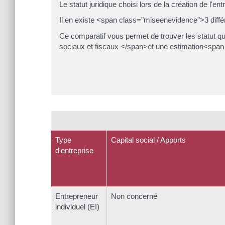
Le statut juridique choisi lors de la création de l'
Il en existe <span class="miseenevidence">3 diff
Ce comparatif vous permet de trouver les statut 
sociaux et fiscaux </span>et une estimation<span
Type
Capital social / Apports
d'entreprise
Entrepreneur
Non concerné
individuel (EI)