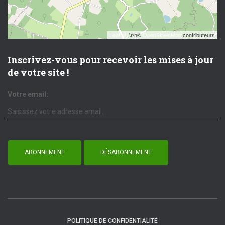
Leaflet
, \r\n©
OpenStreetMap
contributeurs
Inscrivez-vous pour recevoir les mises à jour
de votre site !
Votre email:
POLITIQUE DE CONFIDENTIALITÉ