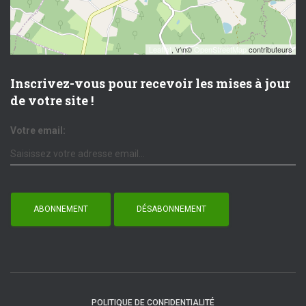
Leaflet
, \r\n©
OpenStreetMap
contributeurs
Inscrivez-vous pour recevoir les mises à jour
de votre site !
Votre email:
POLITIQUE DE CONFIDENTIALITÉ