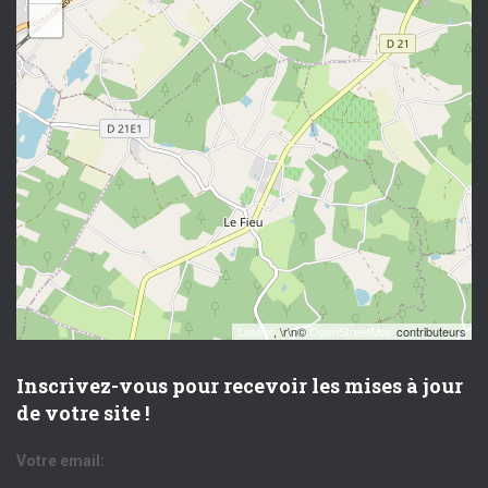
−
Leaflet
, \r\n©
OpenStreetMap
contributeurs
Inscrivez-vous pour recevoir les mises à jour
de votre site !
Votre email: