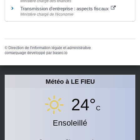
Ministère chargé des finances
Transmission d'entreprise : aspects fiscaux
Ministère chargé de l'économie
©
Direction de l'information légale et administrative
comarquage developpé par
baseo.io
Météo à LE FIEU
24°
C
Ensoleillé