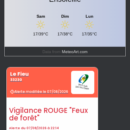
Sam
Dim
Lun
17/39°C
17/38°C
17/35°C
Data from
MeteoArt.com