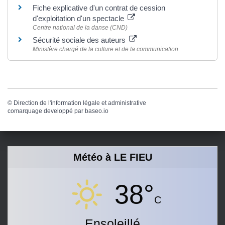
Fiche explicative d'un contrat de cession
d'exploitation d'un spectacle
Centre national de la danse (CND)
Sécurité sociale des auteurs
Ministère chargé de la culture et de la communication
©
Direction de l'information légale et administrative
comarquage developpé par
baseo.io
Météo à LE FIEU
38°
C
Ensoleillé