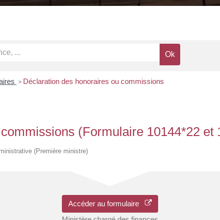
laires
Déclaration des honoraires ou commissions
>
u commissions (Formulaire 10144*22 et
dministrative (Première ministre)
Accéder au formulaire
Ministère chargé des finances