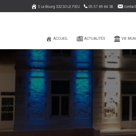
5 Le Bourg 33230 LE FIEU
05 57 69 64 38
contact
ACCUEIL
ACTUALITÉS
VIE MUN