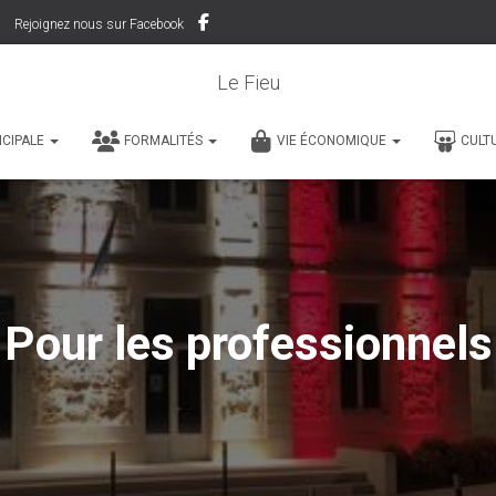
Rejoignez nous sur Facebook
Le Fieu
ICIPALE
FORMALITÉS
VIE ÉCONOMIQUE
CULT
Pour les professionnels