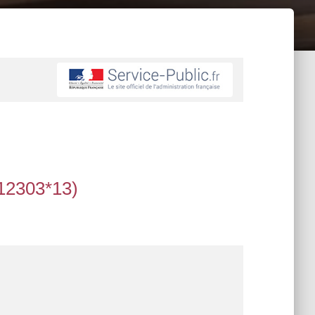
 12303*13)