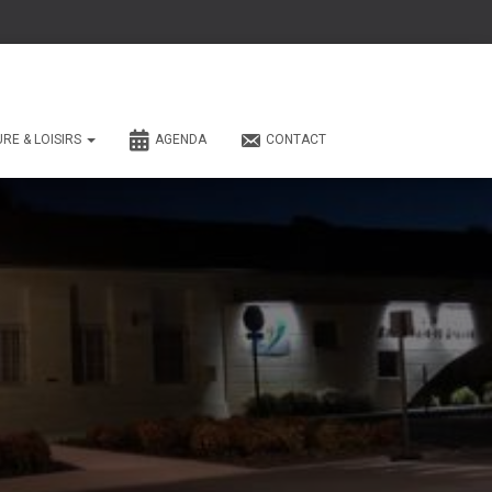
URE & LOISIRS
AGENDA
CONTACT