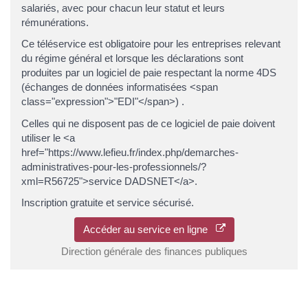
salariés, avec pour chacun leur statut et leurs
rémunérations.
Ce téléservice est obligatoire pour les entreprises relevant
du régime général et lorsque les déclarations sont
produites par un logiciel de paie respectant la norme 4DS
(échanges de données informatisées <span
class="expression">"EDI"</span>) .
Celles qui ne disposent pas de ce logiciel de paie doivent
utiliser le <a
href="https://www.lefieu.fr/index.php/demarches-
administratives-pour-les-professionnels/?
xml=R56725">service DADSNET</a>.
Inscription gratuite et service sécurisé.
Accéder au service en ligne
Direction générale des finances publiques