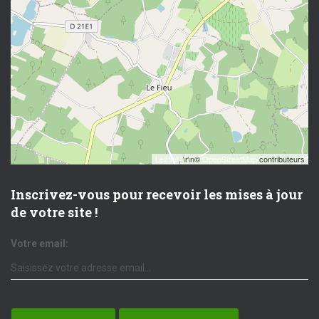
Leaflet
, \r\n©
OpenStreetMap
contributeurs
Inscrivez-vous pour recevoir les mises à jour
de votre site !
Votre email: