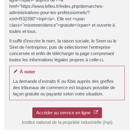
href="https://www.lefieu.fr/index.php/demarches-
administratives-pour-les-professionnels/?
xml=R32390">Inpi</a>. Elle est <span
class="miseenevidence">gratuite</span> et ouverte à
toutes et tous.
Il suffit d'inscrire le nom, la raison sociale, le Siren ou le
Siret de l'entreprise, puis de sélectionner l'entreprise
concernée et enfin de télécharger la page comprenant
toutes les informations légales propres à celle-ci.
À noter
La demande d'extraits K ou Kbis auprès des greffes
des tribunaux de commerce est toujours possible de
façon gratuite ou payante selon votre situation.
Accéder au service en ligne
Institut national de la propriété industrielle (Inpi)