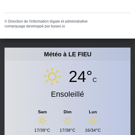
©
Direction de l'information légale et administrative
comarquage developpé par
baseo.io
Météo à LE FIEU
24°
C
Ensoleillé
Sam
Dim
Lun
17/39°C
17/38°C
16/34°C