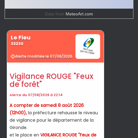
Data from
MeteoArt.com