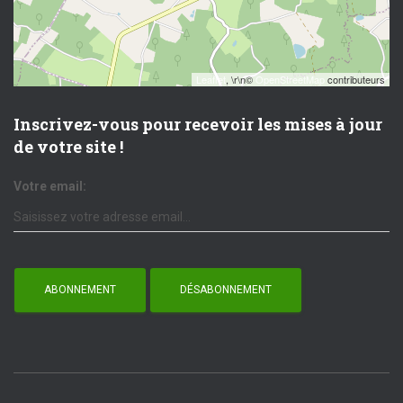
Leaflet
, \r\n©
OpenStreetMap
contributeurs
Inscrivez-vous pour recevoir les mises à jour
de votre site !
Votre email: