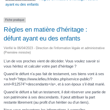
ayant eu des enfants
Fiche pratique
Règles en matière d'héritage :
défunt ayant eu des enfants
Vérifié le 06/04/2023 - Direction de l'information légale et administrative
(Première ministre)
L'un de vos proches vient de décéder. Vous voulez savoir si
vous héritez et calculer votre part d'héritage ?
Quand le défunt n'a pas fait de testament, ses biens vont à ses
<a href="https://www.lefieu.fr/index.php/service-public/?
xml=R12574">descendants</a>, et à son époux s'il était marié.
Quand le défunt a fait un testament, il doit réserver une partie de
son patrimoine à ses descendants. Il peut attribuer la part
restante librement (au profit d'un héritier ou d'un tiers).
Nous vous présentons les informations à connaître.