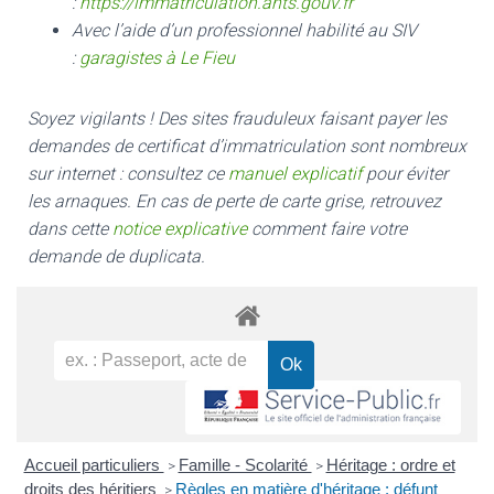
:
https://immatriculation.ants.gouv.fr
Avec l’aide d’un professionnel habilité au SIV
:
garagistes à Le Fieu
Soyez vigilants ! Des sites frauduleux faisant payer les
demandes de certificat d’immatriculation sont nombreux
sur internet : consultez ce
manuel explicatif
pour éviter
les arnaques.
En cas de perte de carte grise, retrouvez
dans cette
notice explicative
comment faire votre
demande de duplicata.
Accueil particuliers
Famille - Scolarité
Héritage : ordre et
>
>
droits des héritiers
Règles en matière d'héritage : défunt
>