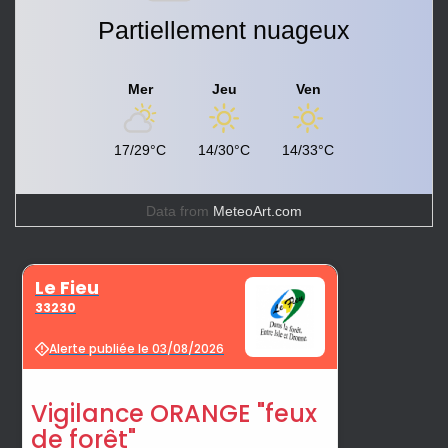
Partiellement nuageux
Mer
Jeu
Ven
17/29°C
14/30°C
14/33°C
Data from
MeteoArt.com