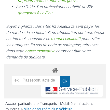
:
https://immatriculation.ants.gouv.fr
Avec l’aide d’un professionnel habilité au SIV
:
garagistes à Le Fieu
Soyez vigilants ! Des sites frauduleux faisant payer les
demandes de certificat d’immatriculation sont nombreux
sur internet : consultez ce
manuel explicatif
pour éviter
les arnaques.
En cas de perte de carte grise, retrouvez
dans cette
notice explicative
comment faire votre
demande de duplicata.
Accueil particuliers
Transports - Mobilité
Infractions
>
>
routières
Mise en fourrière d'un véhicule
>