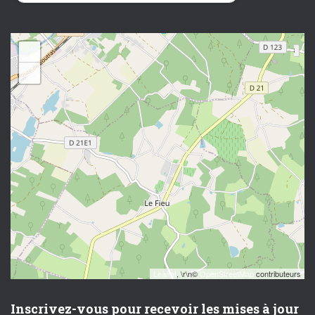
+
−
Leaflet
, \r\n©
OpenStreetMap
contributeurs
Inscrivez-vous pour recevoir les mises à jour