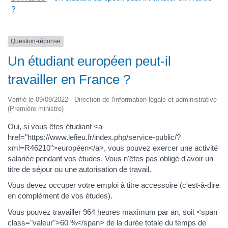
?
Question-réponse
Un étudiant européen peut-il
travailler en France ?
Vérifié le 09/09/2022 - Direction de l'information légale et administrative
(Première ministre)
Oui, si vous êtes étudiant <a
href="https://www.lefieu.fr/index.php/service-public/?
xml=R46210">européen</a>, vous pouvez exercer une activité
salariée pendant vos études. Vous n'êtes pas obligé d'avoir un
titre de séjour ou une autorisation de travail.
Vous devez occuper votre emploi à titre accessoire (c'est-à-dire
en complément de vos études).
Vous pouvez travailler 964 heures maximum par an, soit <span
class="valeur">60 %</span> de la durée totale du temps de