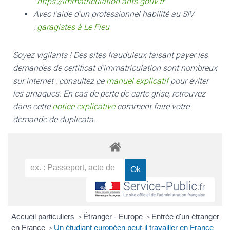
:
https://immatriculation.ants.gouv.fr
Avec l’aide d’un professionnel habilité au SIV
:
garagistes à Le Fieu
Soyez vigilants ! Des sites frauduleux faisant payer les
demandes de certificat d’immatriculation sont nombreux
sur internet : consultez ce
manuel explicatif
pour éviter
les arnaques.
En cas de perte de carte grise, retrouvez
dans cette
notice explicative
comment faire votre
demande de duplicata.
Accueil particuliers
Étranger - Europe
Entrée d'un étranger
>
>
en France
Un étudiant européen peut-il travailler en France
>