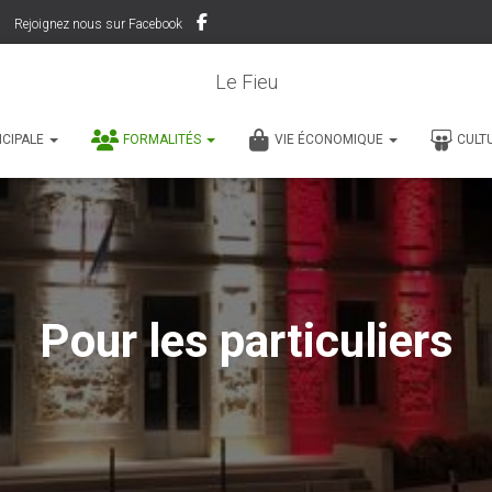
Rejoignez nous sur Facebook
Le Fieu
ICIPALE
FORMALITÉS
VIE ÉCONOMIQUE
CULT
Pour les particuliers