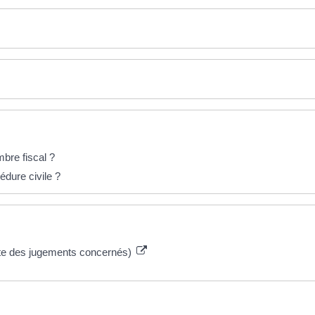
bre fiscal ?
dure civile ?
iste des jugements concernés)