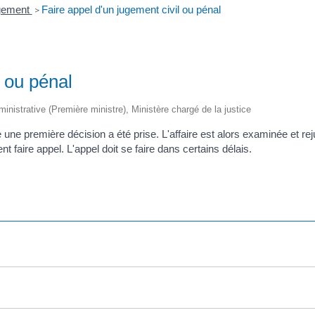
ugement
Faire appel d'un jugement civil ou pénal
>
l ou pénal
dministrative (Première ministre), Ministère chargé de la justice
lle une première décision a été prise. L'affaire est alors examinée et r
 faire appel. L'appel doit se faire dans certains délais.