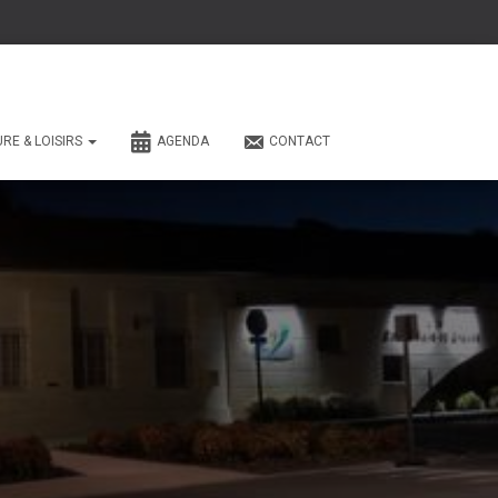
URE & LOISIRS
AGENDA
CONTACT