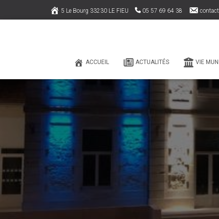
5 Le Bourg 33230 LE FIEU
05 57 69 64 38
contact
ACCUEIL
ACTUALITÉS
VIE MUN