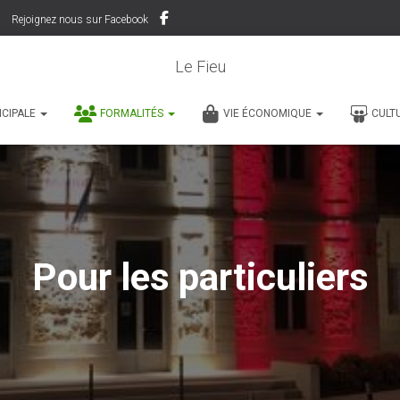
Rejoignez nous sur Facebook
Le Fieu
ICIPALE
FORMALITÉS
VIE ÉCONOMIQUE
CULT
Pour les particuliers