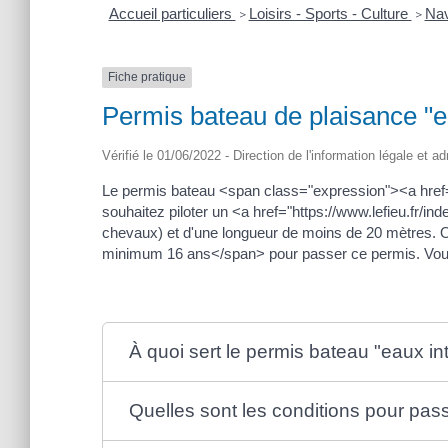
Accueil particuliers
Loisirs - Sports - Culture
Nav
>
>
Fiche pratique
Permis bateau de plaisance "ea
Vérifié le 01/06/2022 - Direction de l'information légale et a
Le permis bateau <span class="expression"><a href="
souhaitez piloter un <a href="https://www.lefieu.fr/
chevaux) et d'une longueur de moins de 20 mètres. 
minimum 16 ans</span> pour passer ce permis. Vous 
À quoi sert le permis bateau "eaux in
Quelles sont les conditions pour pass