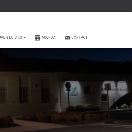
URE & LOISIRS
AGENDA
CONTACT