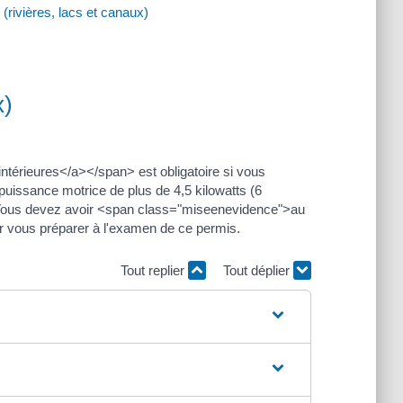
(rivières, lacs et canaux)
x)
térieures</a></span> est obligatoire si vous
puissance motrice de plus de 4,5 kilowatts (6
. Vous devez avoir <span class="miseenevidence">au
r vous préparer à l'examen de ce permis.
Tout replier
Tout déplier