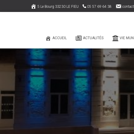
5 Le Bourg 33230 LE FIEU
05 57 69 64 38
contact
ACCUEIL
ACTUALITÉS
VIE MUN