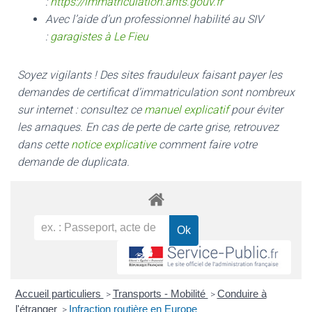
:
https://immatriculation.ants.gouv.fr
Avec l’aide d’un professionnel habilité au SIV
:
garagistes à Le Fieu
Soyez vigilants ! Des sites frauduleux faisant payer les
demandes de certificat d’immatriculation sont nombreux
sur internet : consultez ce
manuel explicatif
pour éviter
les arnaques.
En cas de perte de carte grise, retrouvez
dans cette
notice explicative
comment faire votre
demande de duplicata.
Accueil particuliers
Transports - Mobilité
Conduire à
>
>
l'étranger
Infraction routière en Europe
>