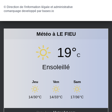
©
Direction de l'information légale et administrative
comarquage developpé par
baseo.io
Météo à LE FIEU
19°
C
Ensoleillé
Jeu
Ven
Sam
14/30°C
14/33°C
17/36°C