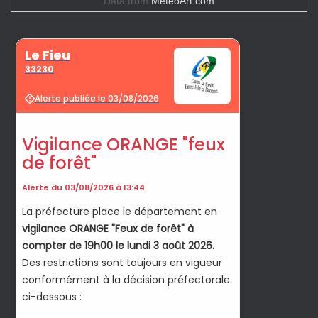
Data from
MeteoArt.com