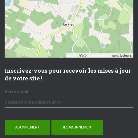
Leaflet
, \r\n©
OpenStreetMap
contributeurs
Inscrivez-vous pour recevoir les mises à jour
de votre site !
Votre email: