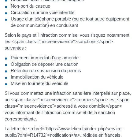
Non-port du casque
Circulation sur une voie interdite
Usage d'un téléphone portable (ou de tout autre équipement
de communication) en conduisant
Selon le pays et l'infraction commise, vous risquez notamment
les <span class="miseenevidence">sanctions</span>
suivantes :
Paiement immédiat d'une amende
Obligation de déposer une caution
Rétention ou suspension du permis
Immobilisation du véhicule
Mise en fourrière du véhicule
Si vous commettez une infraction sans être interpellé sur place,
un <span class="miseenevidence">courrier</span> est <span
class="miseenevidence">adressé à votre domicile</span>
vous informant de l'infraction commise et de la sanction
correspondante.
La lettre de <a href="https://www.lefieu.fr/index.php/service-
public/?xml=R14732">notification</a>, rédigée en français,