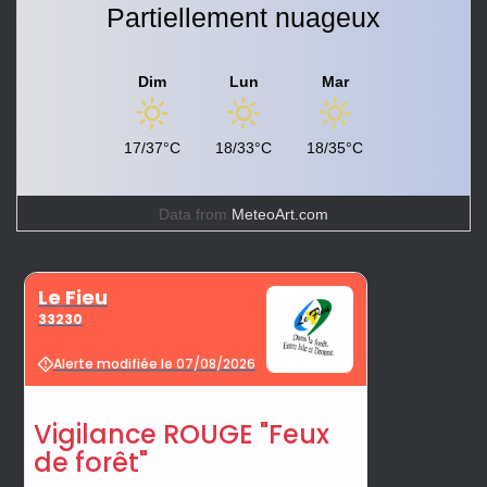
Partiellement nuageux
Dim
Lun
Mar
17/37°C
18/33°C
18/35°C
Data from
MeteoArt.com