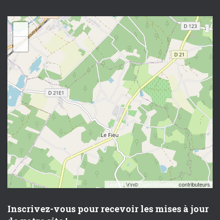
+
−
Leaflet
, \r\n©
OpenStreetMap
contributeurs
Inscrivez-vous pour recevoir les mises à jour