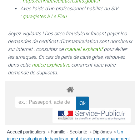
:
https://immatriculation.ants.gouv.fr
Avec l’aide d’un professionnel habilité au SIV
:
garagistes à Le Fieu
Soyez vigilants ! Des sites frauduleux faisant payer les
demandes de certificat d’immatriculation sont nombreux
sur internet : consultez ce
manuel explicatif
pour éviter
les arnaques.
En cas de perte de carte grise, retrouvez
dans cette
notice explicative
comment faire votre
demande de duplicata.
Accueil particuliers
Famille - Scolarité
Diplômes
Un
>
>
>
jeune en situation de handicap peut-il avoir un aménagement