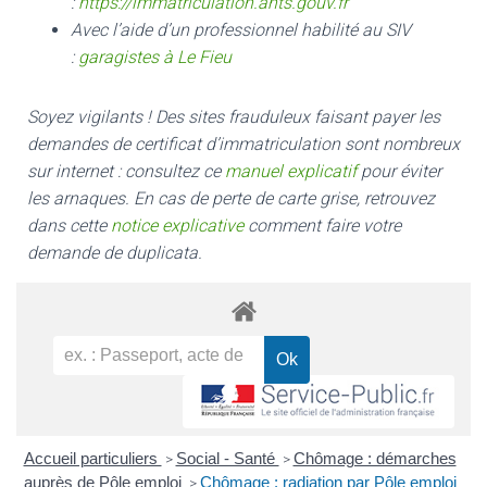
:
https://immatriculation.ants.gouv.fr
Avec l’aide d’un professionnel habilité au SIV
:
garagistes à Le Fieu
Soyez vigilants ! Des sites frauduleux faisant payer les
demandes de certificat d’immatriculation sont nombreux
sur internet : consultez ce
manuel explicatif
pour éviter
les arnaques.
En cas de perte de carte grise, retrouvez
dans cette
notice explicative
comment faire votre
demande de duplicata.
Accueil particuliers
Social - Santé
Chômage : démarches
>
>
auprès de Pôle emploi
Chômage : radiation par Pôle emploi
>