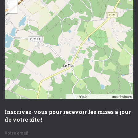
−
Leaflet
, \r\n©
OpenStreetMap
contributeurs
Inscrivez-vous pour recevoir les mises à jour
de votre site !
Votre email: