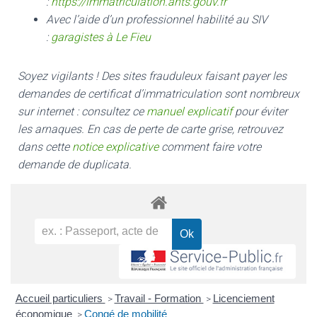
:
https://immatriculation.ants.gouv.fr
Avec l’aide d’un professionnel habilité au SIV
:
garagistes à Le Fieu
Soyez vigilants ! Des sites frauduleux faisant payer les
demandes de certificat d’immatriculation sont nombreux
sur internet : consultez ce
manuel explicatif
pour éviter
les arnaques.
En cas de perte de carte grise, retrouvez
dans cette
notice explicative
comment faire votre
demande de duplicata.
Accueil particuliers
Travail - Formation
Licenciement
>
>
économique
Congé de mobilité
>