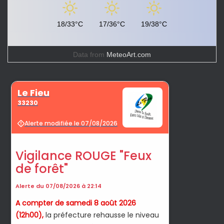
18/33°C
17/36°C
19/38°C
Data from
MeteoArt.com