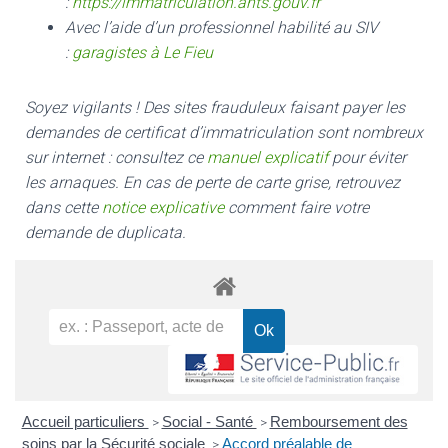
:
https://immatriculation.ants.gouv.fr
Avec l’aide d’un professionnel habilité au SIV
:
garagistes à Le Fieu
Soyez vigilants ! Des sites frauduleux faisant payer les
demandes de certificat d’immatriculation sont nombreux
sur internet : consultez ce
manuel explicatif
pour éviter
les arnaques.
En cas de perte de carte grise, retrouvez
dans cette
notice explicative
comment faire votre
demande de duplicata.
Accueil particuliers
Social - Santé
Remboursement des
>
>
soins par la Sécurité sociale
Accord préalable de
>