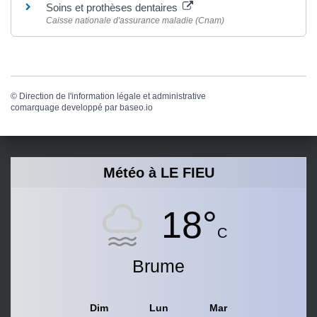
Soins et prothèses dentaires
Caisse nationale d'assurance maladie (Cnam)
©
Direction de l'information légale et administrative
comarquage developpé par
baseo.io
Météo à LE FIEU
18°
C
Brume
Dim
Lun
Mar