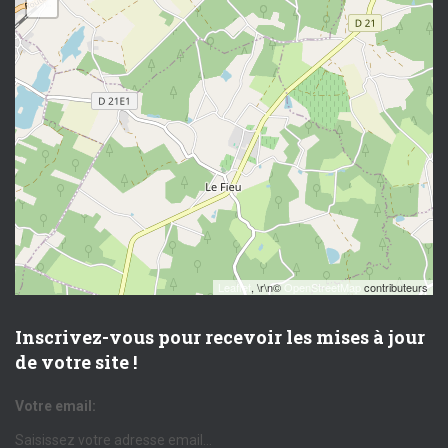
−
Leaflet
, \r\n©
OpenStreetMap
contributeurs
Inscrivez-vous pour recevoir les mises à jour
de votre site !
Votre email: