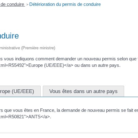
 de conduire
Détérioration du permis de conduire
>
nduire
dministrative (Première ministre)
Nous vous indiquons comment demander un nouveau permis selon que 
ic/?xml=R55492">Europe (UE/EEE)</a> ou dans un autre pays.
urope (UE/EEE)
Vous êtes dans un autre pays
ors que vous êtes en France, la demande de nouveau permis se fait en l
ic/?xml=R50821">ANTS</a>.