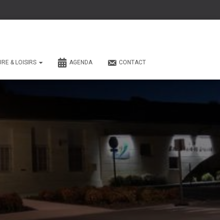
URE & LOISIRS
AGENDA
CONTACT