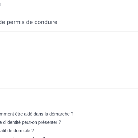
s
de permis de conduire
omment être aidé dans la démarche ?
 d'identité peut-on présenter ?
atif de domicile ?