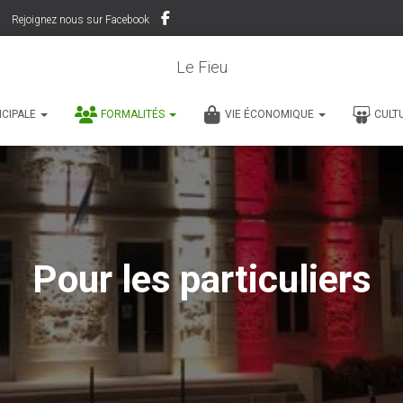
Rejoignez nous sur Facebook
Le Fieu
ICIPALE
FORMALITÉS
VIE ÉCONOMIQUE
CULT
Pour les particuliers