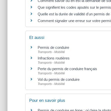
Comment savoir où en est la demande de son
Que signifient les codes ajoutés sur le permi
Quelle est la durée de validité d'un permis de
Comment signaler une erreur sur votre permi
Et aussi
Permis de conduire
Transports - Mobilité
Infractions routières
Transports - Mobilité
Perte du permis de conduire français
Transports - Mobilité
Vol du permis de conduire
Transports - Mobilité
Pour en savoir plus
Permis de conduire en ligne : où faire la phot