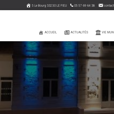
5 Le Bourg 33230 LE FIEU
05 57 69 64 38
contact
ACCUEIL
ACTUALITÉS
VIE MUN