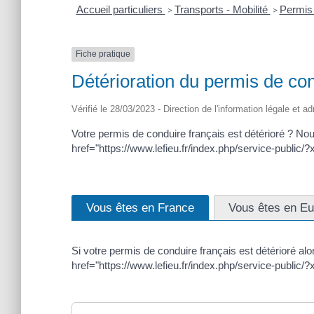
Accueil particuliers
Transports - Mobilité
Permis
>
>
Fiche pratique
Détérioration du permis de co
Vérifié le 28/03/2023 - Direction de l'information légale et a
Votre permis de conduire français est détérioré ? 
href="https://www.lefieu.fr/index.php/service-publ
Vous êtes en France
Vous êtes en E
Si votre permis de conduire français est détérioré al
href="https://www.lefieu.fr/index.php/service-publ