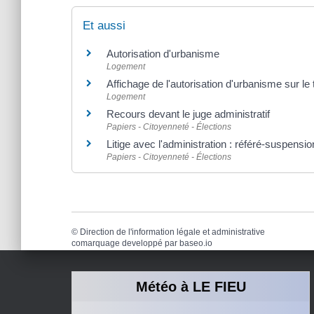
Et aussi
Autorisation d'urbanisme
Logement
Affichage de l'autorisation d'urbanisme sur le 
Logement
Recours devant le juge administratif
Papiers - Citoyenneté - Élections
Litige avec l'administration : référé-suspensio
Papiers - Citoyenneté - Élections
©
Direction de l'information légale et administrative
comarquage developpé par
baseo.io
Météo à LE FIEU