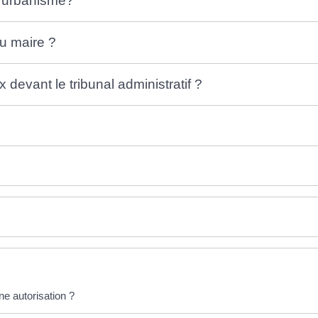
d'urbanisme?
u maire ?
devant le tribunal administratif ?
ne autorisation ?