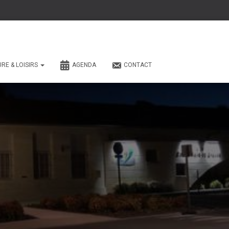
URE & LOISIRS
AGENDA
CONTACT