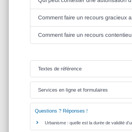
Qui peut contester une autorisation 
Comment faire un recours gracieux a
Comment faire un recours contentieux 
Textes de référence
Services en ligne et formulaires
Questions ? Réponses !
Urbanisme : quelle est la durée de validité d'u