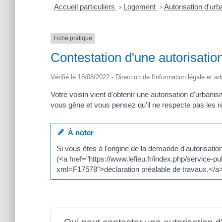
Accueil particuliers
Logement
Autorisation d'ur
>
>
Fiche pratique
Contestation d'une autorisati
Vérifié le 18/08/2022 - Direction de l'information légale et a
Votre voisin vient d'obtenir une autorisation d'urbani
vous gêne et vous pensez qu'il ne respecte pas les r
À noter
Si vous êtes à l'origine de la demande d'autorisatio
(<a href="https://www.lefieu.fr/index.php/service-p
xml=F17578">déclaration préalable de travaux.</a>