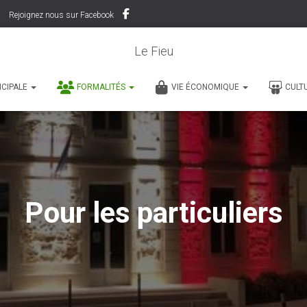
Rejoignez nous sur Facebook
Le Fieu
ICIPALE
FORMALITÉS
VIE ÉCONOMIQUE
CULT
Pour les particuliers