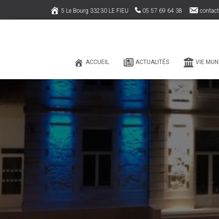
5 Le Bourg 33230 LE FIEU
05 57 69 64 38
contact
ACCUEIL
ACTUALITÉS
VIE MUN