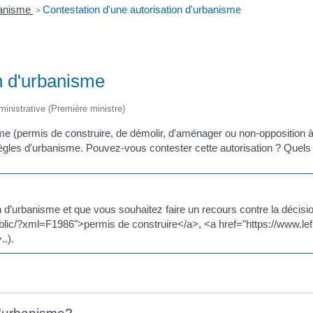
banisme
Contestation d'une autorisation d'urbanisme
>
on d'urbanisme
dministrative (Première ministre)
sme (permis de construire, de démolir, d'aménager ou non-opposition à 
ègles d'urbanisme. Pouvez-vous contester cette autorisation ? Quels 
n d’urbanisme et que vous souhaitez faire un recours contre la décision
ublic/?xml=F1986">permis de construire</a>, <a href="https://www.lefi
..).