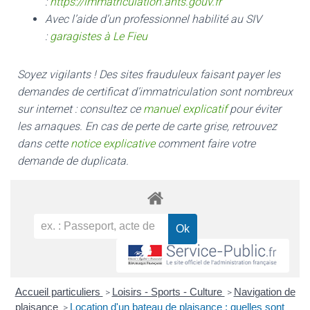
:
https://immatriculation.ants.gouv.fr
Avec l’aide d’un professionnel habilité au SIV
:
garagistes à Le Fieu
Soyez vigilants ! Des sites frauduleux faisant payer les
demandes de certificat d’immatriculation sont nombreux
sur internet : consultez ce
manuel explicatif
pour éviter
les arnaques.
En cas de perte de carte grise, retrouvez
dans cette
notice explicative
comment faire votre
demande de duplicata.
Accueil particuliers
Loisirs - Sports - Culture
Navigation de
>
>
plaisance
Location d'un bateau de plaisance : quelles sont
>