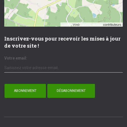
Leaflet
, \r\n©
OpenStreetMap
contributeurs
Inscrivez-vous pour recevoir les mises à jour
de votre site !
Votre email: