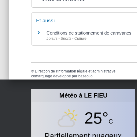
Et aussi
Conditions de stationnement de caravanes
Loisirs - Sports - Culture
©
Direction de l'information légale et administrative
comarquage developpé par
baseo.io
Météo à LE FIEU
25°
C
Partiellement nuageux