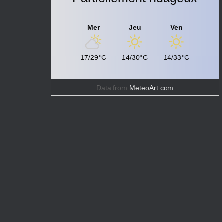
Mer
Jeu
Ven
17/29°C
14/30°C
14/33°C
Data from
MeteoArt.com