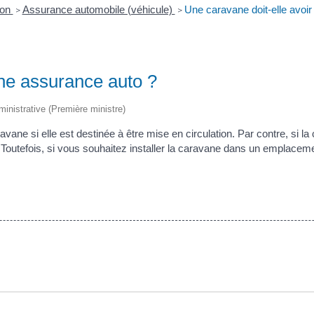
ion
Assurance automobile (véhicule)
Une caravane doit-elle avoi
>
>
une assurance auto ?
dministrative (Première ministre)
ane si elle est destinée à être mise en circulation. Par contre, si la
. Toutefois, si vous souhaitez installer la caravane dans un emplacem