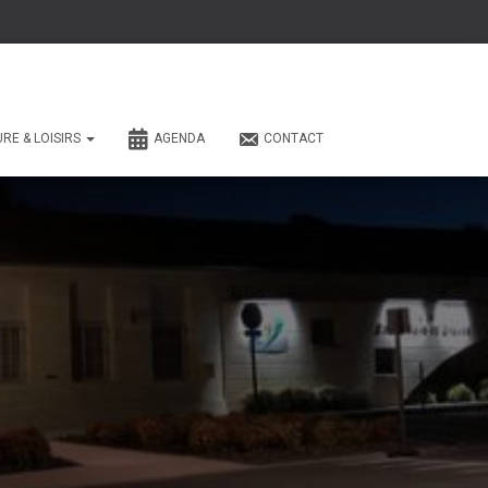
URE & LOISIRS
AGENDA
CONTACT