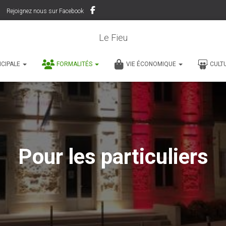
Rejoignez nous sur Facebook
Le Fieu
ICIPALE
FORMALITÉS
VIE ÉCONOMIQUE
CULT
Pour les particuliers