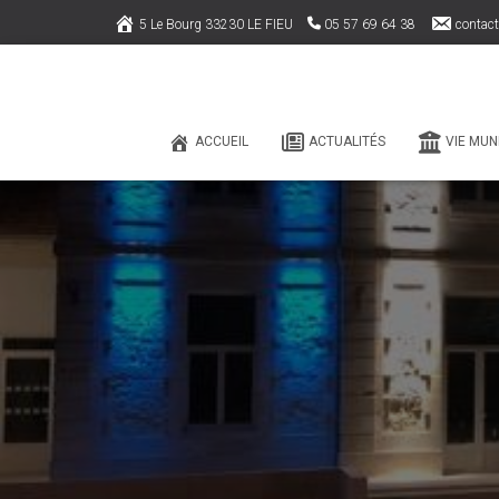
5 Le Bourg 33230 LE FIEU
05 57 69 64 38
contact
ACCUEIL
ACTUALITÉS
VIE MUN