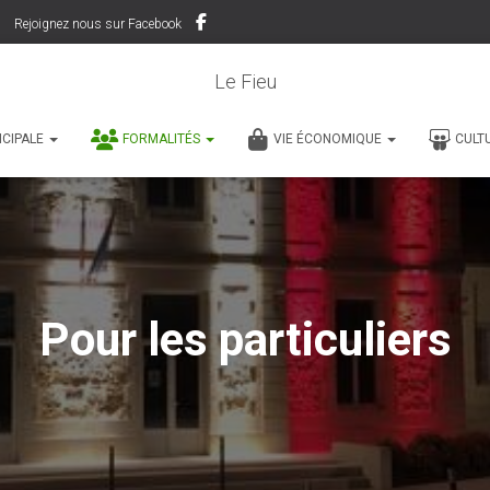
Rejoignez nous sur Facebook
Le Fieu
ICIPALE
FORMALITÉS
VIE ÉCONOMIQUE
CULT
Pour les particuliers