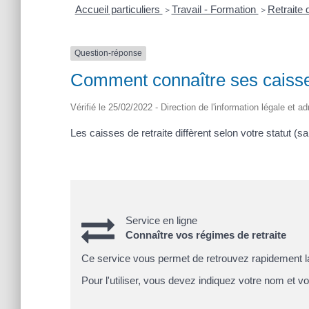
Accueil particuliers
Travail - Formation
Retraite 
>
>
Question-réponse
Comment connaître ses caisses
Vérifié le 25/02/2022 - Direction de l'information légale et a
Les caisses de retraite diffèrent selon votre statut (sa
Service en ligne
Connaître vos régimes de retraite
Ce service vous permet de retrouvez rapidement la 
Pour l'utiliser, vous devez indiquez votre nom et v