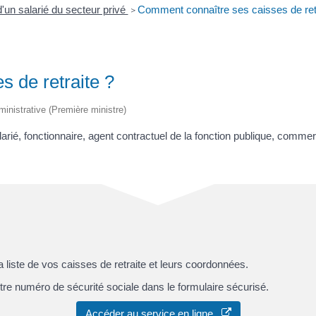
d'un salarié du secteur privé
Comment connaître ses caisses de retr
>
 de retraite ?
dministrative (Première ministre)
larié, fonctionnaire, agent contractuel de la fonction publique, commerça
liste de vos caisses de retraite et leurs coordonnées.
otre numéro de sécurité sociale dans le formulaire sécurisé.
Accéder au service en ligne