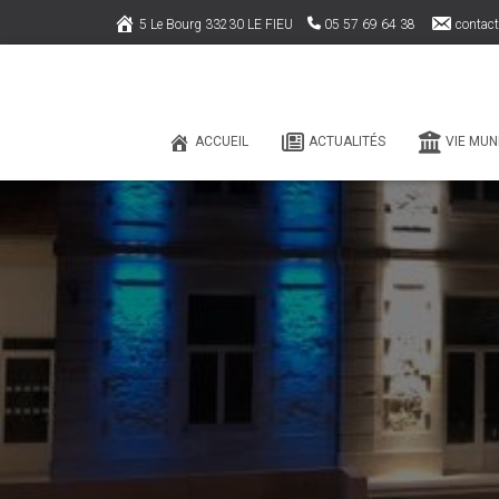
5 Le Bourg 33230 LE FIEU
05 57 69 64 38
contact
ACCUEIL
ACTUALITÉS
VIE MUN