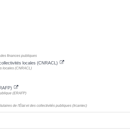
é des finances publiques
 collectivités locales (CNRACL)
ités locales (CNRACL)
 (RAFP)
 publique (ERAFP)
ulaires de l'État et des collectivités publiques (Ircantec)