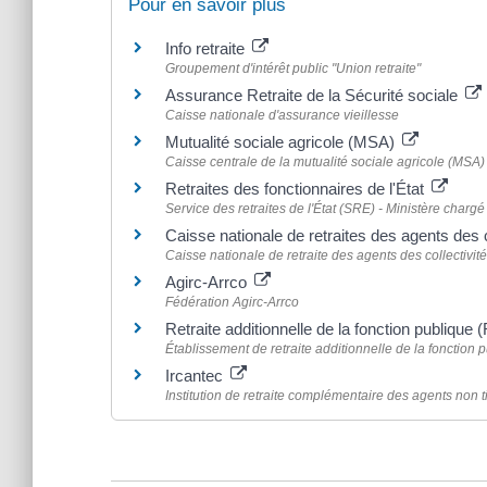
Pour en savoir plus
Info retraite
Groupement d'intérêt public "Union retraite"
Assurance Retraite de la Sécurité sociale
Caisse nationale d'assurance vieillesse
Mutualité sociale agricole (MSA)
Caisse centrale de la mutualité sociale agricole (MSA)
Retraites des fonctionnaires de l'État
Service des retraites de l'État (SRE) - Ministère charg
Caisse nationale de retraites des agents des
Caisse nationale de retraite des agents des collectiv
Agirc-Arrco
Fédération Agirc-Arrco
Retraite additionnelle de la fonction publique
Établissement de retraite additionnelle de la fonction
Ircantec
Institution de retraite complémentaire des agents non tit