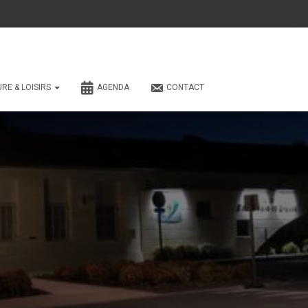
URE & LOISIRS
AGENDA
CONTACT