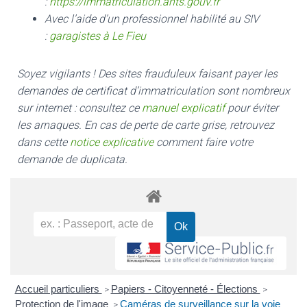
:
https://immatriculation.ants.gouv.fr
Avec l’aide d’un professionnel habilité au SIV
:
garagistes à Le Fieu
Soyez vigilants ! Des sites frauduleux faisant payer les
demandes de certificat d’immatriculation sont nombreux
sur internet : consultez ce
manuel explicatif
pour éviter
les arnaques.
En cas de perte de carte grise, retrouvez
dans cette
notice explicative
comment faire votre
demande de duplicata.
Accueil particuliers
Papiers - Citoyenneté - Élections
>
>
Protection de l'image
Caméras de surveillance sur la voie
>