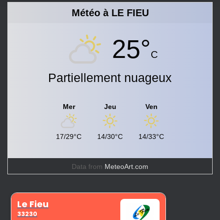
Météo à LE FIEU
25°
C
Partiellement nuageux
Mer
Jeu
Ven
17/29°C
14/30°C
14/33°C
Data from
MeteoArt.com