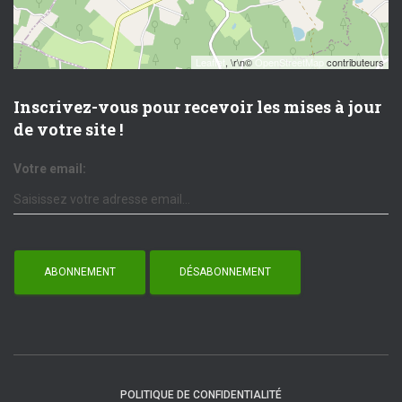
Leaflet
, \r\n©
OpenStreetMap
contributeurs
Inscrivez-vous pour recevoir les mises à jour
de votre site !
Votre email:
POLITIQUE DE CONFIDENTIALITÉ