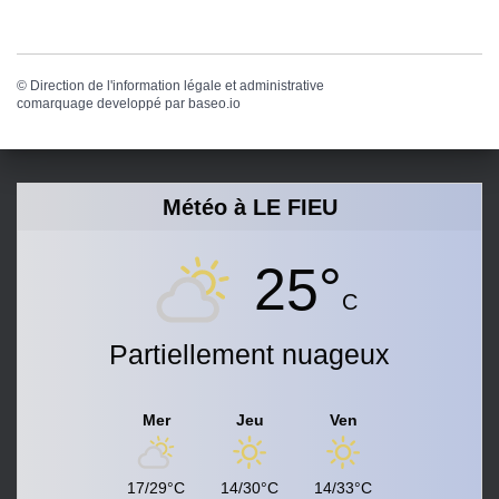
©
Direction de l'information légale et administrative
comarquage developpé par
baseo.io
Météo à LE FIEU
25°
C
Partiellement nuageux
Mer
Jeu
Ven
17/29°C
14/30°C
14/33°C