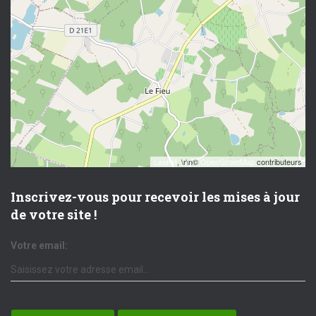
Leaflet
, \r\n©
OpenStreetMap
contributeurs
Inscrivez-vous pour recevoir les mises à jour
de votre site !
Votre email: