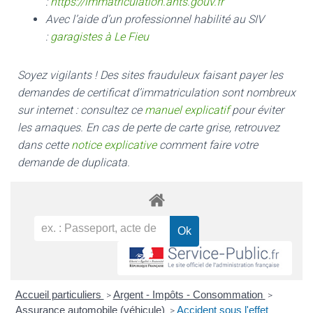
:
https://immatriculation.ants.gouv.fr
Avec l’aide d’un professionnel habilité au SIV
:
garagistes à Le Fieu
Soyez vigilants ! Des sites frauduleux faisant payer les
demandes de certificat d’immatriculation sont nombreux
sur internet : consultez ce
manuel explicatif
pour éviter
les arnaques.
En cas de perte de carte grise, retrouvez
dans cette
notice explicative
comment faire votre
demande de duplicata.
Accueil particuliers
Argent - Impôts - Consommation
>
>
Assurance automobile (véhicule)
Accident sous l'effet
>