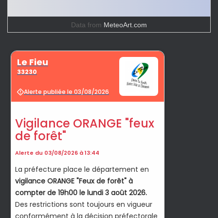
Data from
MeteoArt.com