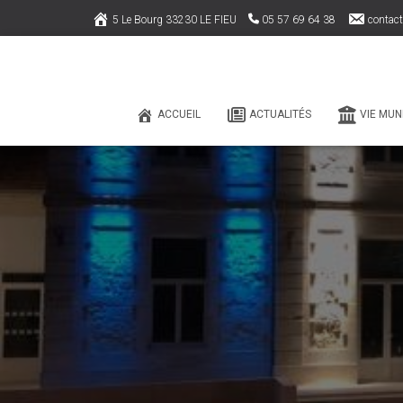
5 Le Bourg 33230 LE FIEU
05 57 69 64 38
contact
ACCUEIL
ACTUALITÉS
VIE MUN