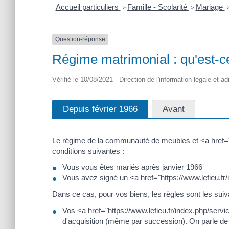
Accueil particuliers
Famille - Scolarité
Mariage
>
>
Question-réponse
Régime matrimonial : qu'est-
Vérifié le 10/08/2021 - Direction de l'information légale et a
Depuis février 1966
Avant
Le régime de la communauté de meubles et <a href="h
conditions suivantes :
Vous vous êtes mariés après janvier 1966
Vous avez signé un <a href="https://www.lefieu.f
Dans ce cas, pour vos biens, les règles sont les suiv
Vos <a href="https://www.lefieu.fr/index.php/serv
d'acquisition (même par succession). On parle 