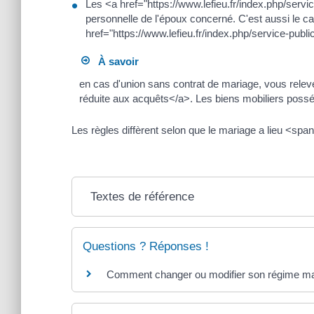
Les <a href="https://www.lefieu.fr/index.php/ser
personnelle de l'époux concerné. C'est aussi le c
href="https://www.lefieu.fr/index.php/service-pu
À savoir
en cas d'union sans contrat de mariage, vous rele
réduite aux acquêts</a>. Les biens mobiliers possé
Les règles diffèrent selon que le mariage a lieu <
Textes de référence
Questions ? Réponses !
Comment changer ou modifier son régime ma