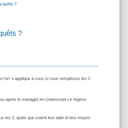
acquêts ?
quêts ?
</a> s'applique à vous si vous remplissez les 2
 ou après le mariage) en choisissant ce régime
s les 2, quels que soient leur date et leur moyen