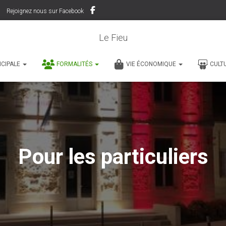
Rejoignez nous sur Facebook
Le Fieu
ICIPALE
FORMALITÉS
VIE ÉCONOMIQUE
CULT
Pour les particuliers