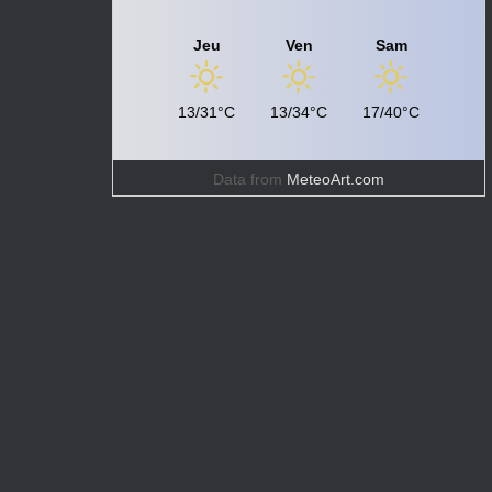
Jeu
Ven
Sam
13/31°C
13/34°C
17/40°C
Data from
MeteoArt.com