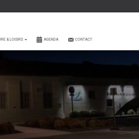
URE & LOISIRS
AGENDA
CONTACT