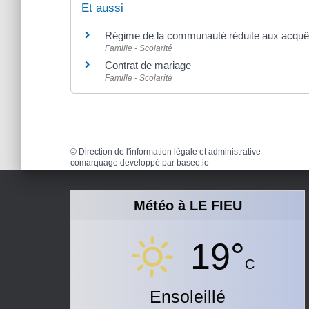
Et aussi
Régime de la communauté réduite aux acquê
Famille - Scolarité
Contrat de mariage
Famille - Scolarité
©
Direction de l'information légale et administrative
comarquage developpé par
baseo.io
Météo à LE FIEU
19°
C
Ensoleillé