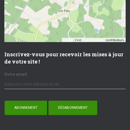
Leaflet
, \r\n©
OpenStreetMap
contributeurs
Inscrivez-vous pour recevoir les mises à jour
de votre site !
Votre email: