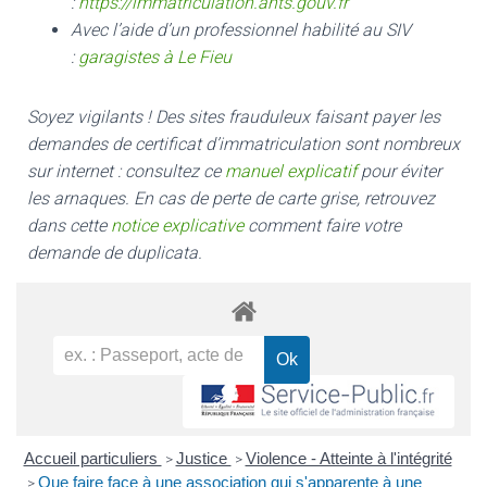
:
https://immatriculation.ants.gouv.fr
Avec l’aide d’un professionnel habilité au SIV
:
garagistes à Le Fieu
Soyez vigilants ! Des sites frauduleux faisant payer les
demandes de certificat d’immatriculation sont nombreux
sur internet : consultez ce
manuel explicatif
pour éviter
les arnaques.
En cas de perte de carte grise, retrouvez
dans cette
notice explicative
comment faire votre
demande de duplicata.
Accueil particuliers
Justice
Violence - Atteinte à l'intégrité
>
>
Que faire face à une association qui s'apparente à une
>