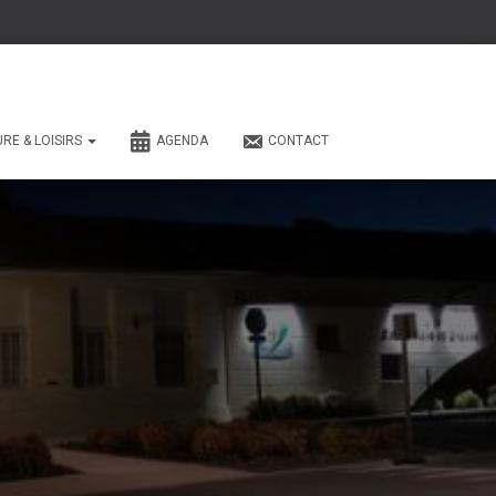
URE & LOISIRS
AGENDA
CONTACT