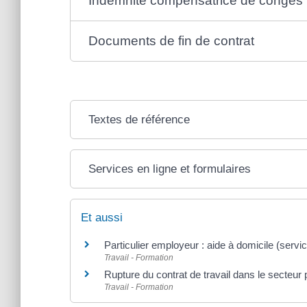
Indemnité compensatrice de congés
Documents de fin de contrat
Textes de référence
Services en ligne et formulaires
Et aussi
Particulier employeur : aide à domicile (servi
Travail - Formation
Rupture du contrat de travail dans le secteur 
Travail - Formation