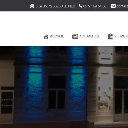
5 Le Bourg 33230 LE FIEU
05 57 69 64 38
contact
ACCUEIL
ACTUALITÉS
VIE MUN