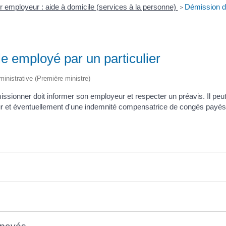
er employeur : aide à domicile (services à la personne)
Démission du
>
e employé par un particulier
dministrative (Première ministre)
missionner doit informer son employeur et respecter un préavis. Il pe
yeur et éventuellement d'une indemnité compensatrice de congés payés