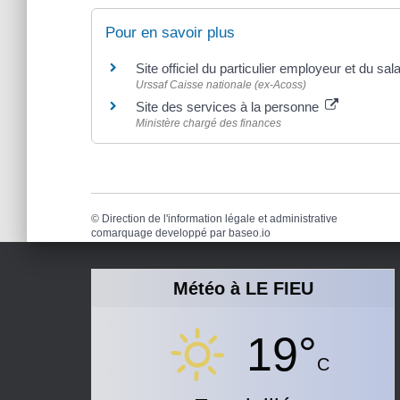
Pour en savoir plus
Site officiel du particulier employeur et du sal
Urssaf Caisse nationale (ex-Acoss)
Site des services à la personne
Ministère chargé des finances
©
Direction de l'information légale et administrative
comarquage developpé par
baseo.io
Météo à LE FIEU
19°
C