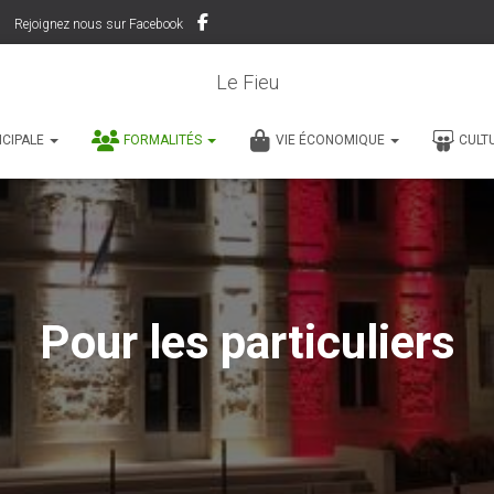
Rejoignez nous sur Facebook
Le Fieu
ICIPALE
FORMALITÉS
VIE ÉCONOMIQUE
CULT
Pour les particuliers