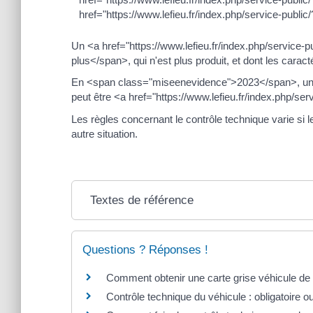
href="https://www.lefieu.fr/index.php/service-pub
Un <a href="https://www.lefieu.fr/index.php/service
plus</span>, qui n'est plus produit, et dont les carac
En <span class="miseenevidence">2023</span>, un 
peut être <a href="https://www.lefieu.fr/index.php/s
Les règles concernant le contrôle technique varie si l
autre situation.
Textes de référence
Questions ? Réponses !
Comment obtenir une carte grise véhicule de 
Contrôle technique du véhicule : obligatoire o