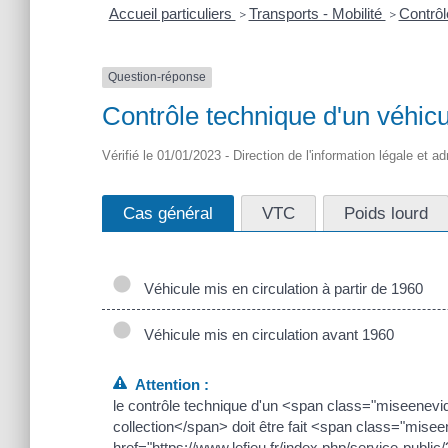
Accueil particuliers
Transports - Mobilité
Contrôl
>
>
Question-réponse
Contrôle technique d'un véhicul
Vérifié le 01/01/2023 - Direction de l'information légale et a
Cas général
VTC
Poids lourd
Véhicule mis en circulation à partir de 1960
Véhicule mis en circulation avant 1960
Attention :
le contrôle technique d'un <span class="miseenev
collection</span> doit être fait <span class="mis
href="https://www.lefieu.fr/index.php/service-public