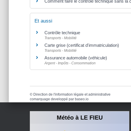
Comment faire le contrôle technique sans la c
Et aussi
Contrôle technique
Transports - Mobilité
Carte grise (certificat d'immatriculation)
Transports - Mobilité
Assurance automobile (véhicule)
Argent - Impôts - Consommation
©
Direction de l'information légale et administrative
comarquage developpé par
baseo.io
Météo à LE FIEU