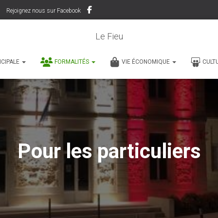
Rejoignez nous sur Facebook
Le Fieu
ICIPALE
FORMALITÉS
VIE ÉCONOMIQUE
CULT
Pour les particuliers