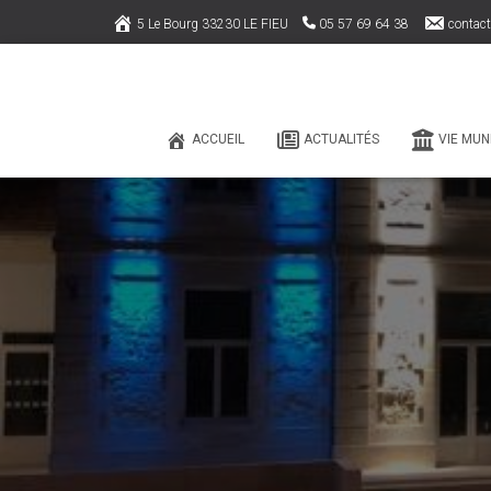
5 Le Bourg 33230 LE FIEU
05 57 69 64 38
contact
ACCUEIL
ACTUALITÉS
VIE MUN