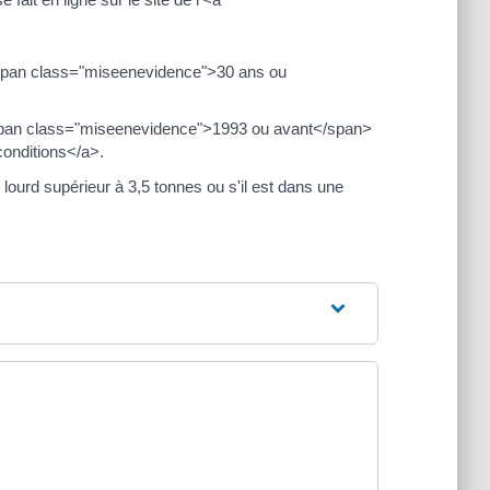
 <span class="miseenevidence">30 ans ou
span class="miseenevidence">1993 ou avant</span>
conditions</a>.
 lourd supérieur à 3,5 tonnes ou s'il est dans une