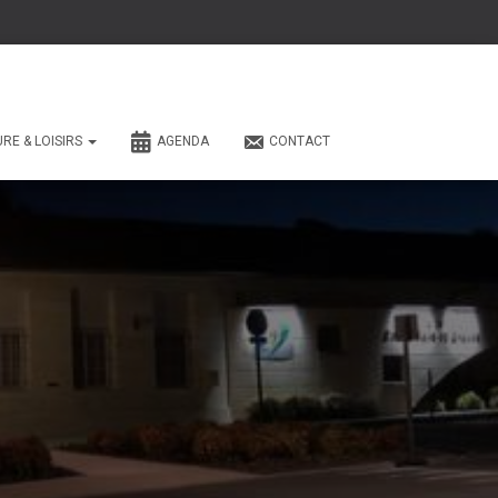
URE & LOISIRS
AGENDA
CONTACT