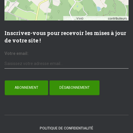
Leaflet
, \r\n©
OpenStreetMap
contributeurs
Inscrivez-vous pour recevoir les mises à jour
de votre site !
Votre email:
POLITIQUE DE CONFIDENTIALITÉ