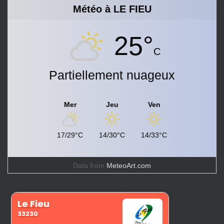
Météo à LE FIEU
25°
C
Partiellement nuageux
Mer
Jeu
Ven
17/29°C
14/30°C
14/33°C
Data from
MeteoArt.com