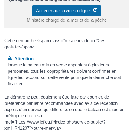
Accéder au service en ligne
Ministère chargé de la mer et de la pêche
Cette démarche <span class="miseenevidence">est
gratuite</span>.
Attention :
lorsque le bateau mis en vente appartient à plusieurs
personnes, tous les copropriétaires doivent confirmer en
ligne leur accord sur cette vente pour que la démarche soit
finalisée.
La démarche peut également être faite par courrier, de
préférence par lettre recommandée avec avis de réception,
auprès d'un service qui diffère selon que le bateau est situé en
métropole ou en <a
href="https://www.lefieu.fr/index.php/service-public/?
xml=R41207">outre-mer</a>.