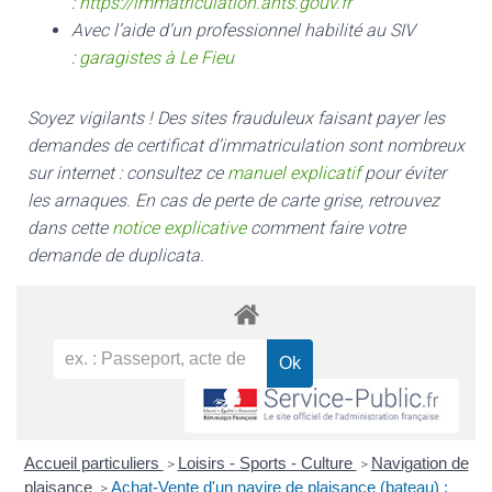
:
https://immatriculation.ants.gouv.fr
Avec l’aide d’un professionnel habilité au SIV
:
garagistes à Le Fieu
Soyez vigilants ! Des sites frauduleux faisant payer les
demandes de certificat d’immatriculation sont nombreux
sur internet : consultez ce
manuel explicatif
pour éviter
les arnaques.
En cas de perte de carte grise, retrouvez
dans cette
notice explicative
comment faire votre
demande de duplicata.
Accueil particuliers
Loisirs - Sports - Culture
Navigation de
>
>
plaisance
Achat-Vente d'un navire de plaisance (bateau) :
>