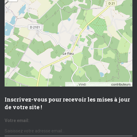
Leaflet
, \r\n©
OpenStreetMap
contributeurs
Inscrivez-vous pour recevoir les mises à jour
de votre site !
Votre email: