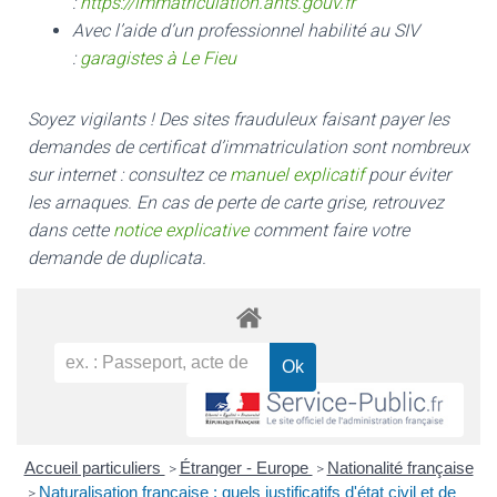
:
https://immatriculation.ants.gouv.fr
Avec l’aide d’un professionnel habilité au SIV
:
garagistes à Le Fieu
Soyez vigilants ! Des sites frauduleux faisant payer les
demandes de certificat d’immatriculation sont nombreux
sur internet : consultez ce
manuel explicatif
pour éviter
les arnaques.
En cas de perte de carte grise, retrouvez
dans cette
notice explicative
comment faire votre
demande de duplicata.
Accueil particuliers
Étranger - Europe
Nationalité française
>
>
Naturalisation française : quels justificatifs d'état civil et de
>