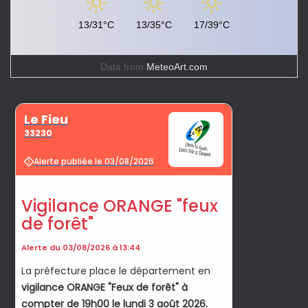
13/31°C
13/35°C
17/39°C
Data from
MeteoArt.com