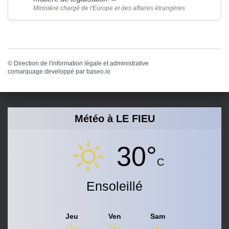
Ministère chargé de l'Europe et des affaires étrangères
©
Direction de l'information légale et administrative
comarquage developpé par
baseo.io
Météo à LE FIEU
30°
C
Ensoleillé
Jeu
Ven
Sam