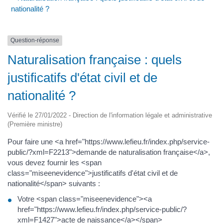
nationalité ?
Question-réponse
Naturalisation française : quels
justificatifs d'état civil et de
nationalité ?
Vérifié le 27/01/2022 - Direction de l'information légale et administrative
(Première ministre)
Pour faire une <a href="https://www.lefieu.fr/index.php/service-
public/?xml=F2213">demande de naturalisation française</a>,
vous devez fournir les <span
class="miseenevidence">justificatifs d'état civil et de
nationalité</span> suivants :
Votre <span class="miseenevidence"><a
href="https://www.lefieu.fr/index.php/service-public/?
xml=F1427">acte de naissance</a></span>