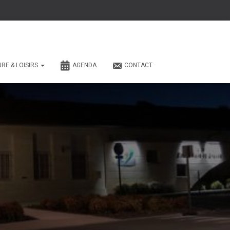
URE & LOISIRS
AGENDA
CONTACT