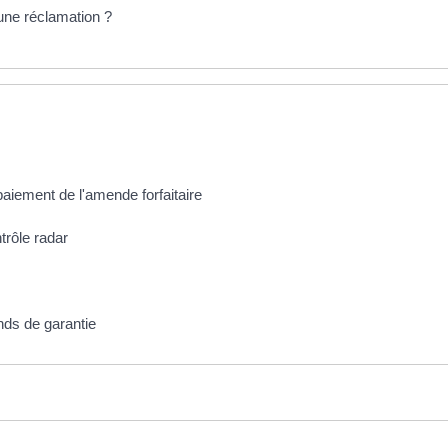
une réclamation ?
paiement de l'amende forfaitaire
trôle radar
nds de garantie