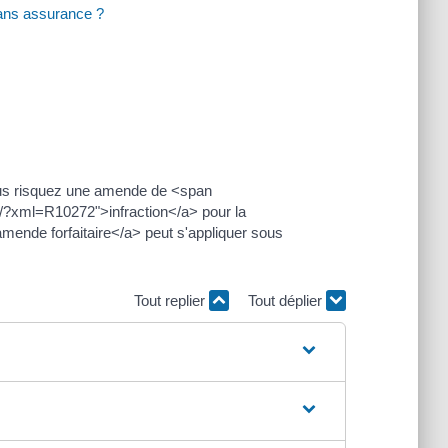
sans assurance ?
Vous risquez une amende de <span
ic/?xml=R10272">infraction</a> pour la
mende forfaitaire</a> peut s'appliquer sous
Tout replier
Tout déplier