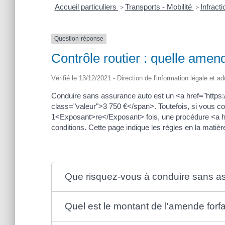
Accueil particuliers
Transports - Mobilité
Infract
>
>
Question-réponse
Contrôle routier : quelle ame
Vérifié le 13/12/2021 - Direction de l'information légale et a
Conduire sans assurance auto est un <a href="https
class="valeur">3 750 €</span>. Toutefois, si vous co
1<Exposant>re</Exposant> fois, une procédure <a hre
conditions. Cette page indique les règles en la matièr
Que risquez-vous à conduire sans a
Quel est le montant de l'amende forfa