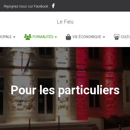
Rejoignez nous sur Facebook
Le Fieu
ICIPALE
FORMALITÉS
VIE ÉCONOMIQUE
CULT
Pour les particuliers