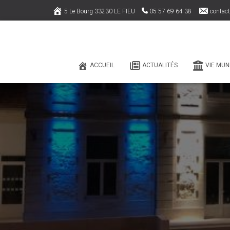
5 Le Bourg 33230 LE FIEU
05 57 69 64 38
contact
ACCUEIL
ACTUALITÉS
VIE MUN