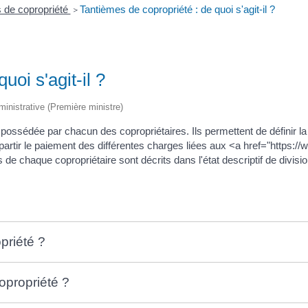
 de copropriété
Tantièmes de copropriété : de quoi s'agit-il ?
>
uoi s'agit-il ?
dministrative (Première ministre)
possédée par chacun des copropriétaires. Ils permettent de définir la 
artir le paiement des différentes charges liées aux <a href="https://w
haque copropriétaire sont décrits dans l'état descriptif de division
priété ?
opropriété ?