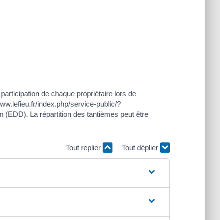
participation de chaque propriétaire lors de
ww.lefieu.fr/index.php/service-public/?
 (EDD). La répartition des tantièmes peut être
Tout replier
Tout déplier