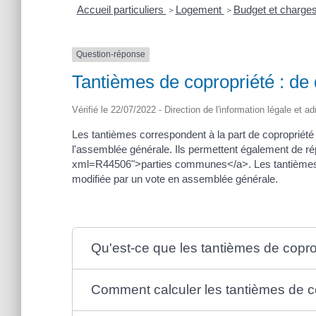
Accueil particuliers
Logement
Budget et charges
>
>
Question-réponse
Tantièmes de copropriété : de q
Vérifié le 22/07/2022 - Direction de l'information légale et a
Les tantièmes correspondent à la part de copropriété 
l'assemblée générale. Ils permettent également de rép
xml=R44506">parties communes</a>. Les tantièmes de c
modifiée par un vote en assemblée générale.
Qu'est-ce que les tantièmes de copro
Comment calculer les tantièmes de c