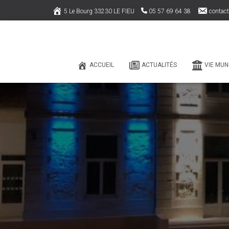
5 Le Bourg 33230 LE FIEU
05 57 69 64 38
contact
ACCUEIL
ACTUALITÉS
VIE MUN