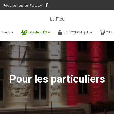
Rejoignez nous sur Facebook
Le Fieu
ICIPALE
FORMALITÉS
VIE ÉCONOMIQUE
CULT
Pour les particuliers