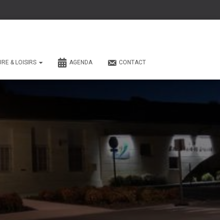
URE & LOISIRS
AGENDA
CONTACT