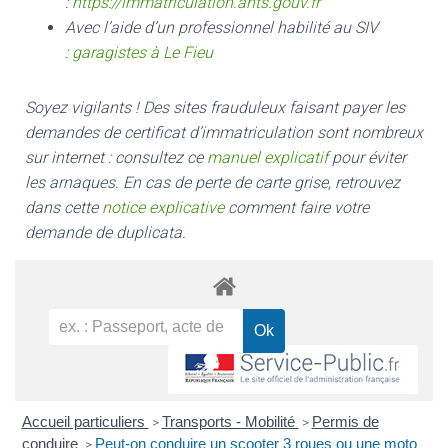
:
https://immatriculation.ants.gouv.fr
Avec l’aide d’un professionnel habilité au SIV
:
garagistes à Le Fieu
Soyez vigilants ! Des sites frauduleux faisant payer les
demandes de certificat d’immatriculation sont nombreux
sur internet : consultez ce
manuel explicatif
pour éviter
les arnaques.
En cas de perte de carte grise, retrouvez
dans cette
notice explicative
comment faire votre
demande de duplicata.
Accueil particuliers
Transports - Mobilité
Permis de
>
>
conduire
Peut-on conduire un scooter 3 roues ou une moto
>