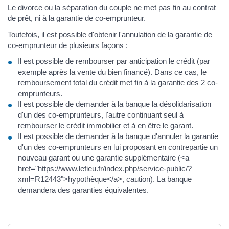
Le divorce ou la séparation du couple ne met pas fin au contrat
de prêt, ni à la garantie de co-emprunteur.
Toutefois, il est possible d'obtenir l'annulation de la garantie de
co-emprunteur de plusieurs façons :
Il est possible de rembourser par anticipation le crédit (par
exemple après la vente du bien financé). Dans ce cas, le
remboursement total du crédit met fin à la garantie des 2 co-
emprunteurs.
Il est possible de demander à la banque la désolidarisation
d'un des co-emprunteurs, l'autre continuant seul à
rembourser le crédit immobilier et à en être le garant.
Il est possible de demander à la banque d'annuler la garantie
d'un des co-emprunteurs en lui proposant en contrepartie un
nouveau garant ou une garantie supplémentaire (<a
href="https://www.lefieu.fr/index.php/service-public/?
xml=R12443">hypothèque</a>, caution). La banque
demandera des garanties équivalentes.