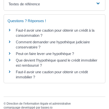
Textes de référence
Questions ? Réponses !
Faut-il avoir une caution pour obtenir un crédit à la
consommation ?
Comment demander une hypothèque judiciaire
conservatoire ?
Peut-on faire lever une hypothèque ?
Que devient l'hypothèque quand le crédit immobilier
est remboursé ?
Faut-il avoir une caution pour obtenir un crédit
immobilier ?
©
Direction de l'information légale et administrative
comarquage developpé par
baseo.io