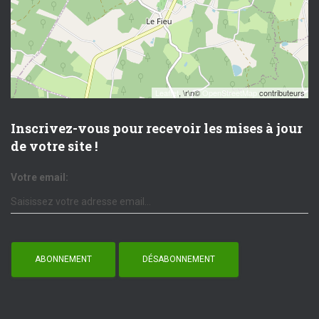
Leaflet
, \r\n©
OpenStreetMap
contributeurs
Inscrivez-vous pour recevoir les mises à jour
de votre site !
Votre email: