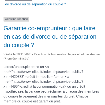
de divorce ou de séparation du couple ?
Question-réponse
Garantie co-emprunteur : que faire
en cas de divorce ou de séparation
du couple ?
Vérifié le 20/11/2020 - Direction de l'information légale et administrative
(Première ministre)
Lorsqu'un couple prend un <a
href="https://www.lefieu.fr/index.php/service-public/?
xml=N20373">crédit immobilier</a>, un <a
href="https://www.lefieu.fr/index.php/service-public/?
xml=N96">crédit à la consommation</a> ou un crédit
hypothécaire, la banque peut réclamer à chacun des membres
du couple le paiement des mensualités du prêt. Chaque
membre du couple est garant du prêt.