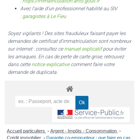
:
https://immatriculation.ants.gouv.fr
Avec l’aide d’un professionnel habilité au SIV
:
garagistes à Le Fieu
Soyez vigilants ! Des sites frauduleux faisant payer les
demandes de certificat d’immatriculation sont nombreux
sur internet : consultez ce
manuel explicatif
pour éviter
les arnaques.
En cas de perte de carte grise, retrouvez
dans cette
notice explicative
comment faire votre
demande de duplicata.
Accueil particuliers
Argent - Impôts - Consommation
>
>
Crédit immobilier
Garantie co-emprunteur : que faire en cas
>